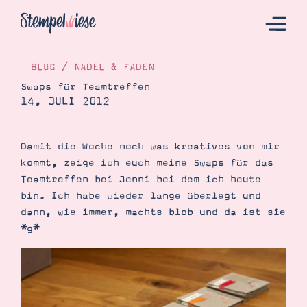
BLOG
/
NADEL & FADEN
Swaps für Teamtreffen
14. JULI 2012
Hier Starten
Katalog
Damit die Woche noch was kreatives von mir
Bestellen
kommt, zeige ich euch meine Swaps für das
Kontakt
Teamtreffen bei Jenni bei dem ich heute
bin. Ich habe wieder lange überlegt und
dann, wie immer, machts blob und da ist sie
*g*
Angebote