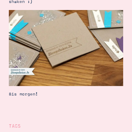
shaken :)
Bis morgen!
TAGS