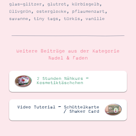
glas-glitzer
,
glutrot
,
kürbisgelb
,
Olivgrün
,
osterglocke
,
pflaumenzart
,
savanne
,
tiny tags
,
türkis
,
vanille
Weitere Beiträge aus der Kategorie
Nadel & Faden
2 Stunden Nähkurs –
Kosmetiktäschchen
Video Tutorial – Schüttelkarte
/ Shaker Card