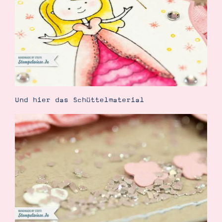
Suche
Impressum
Datenschutz
Und hier das Schüttelmaterial