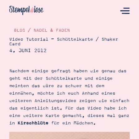
BLOG
/
NADEL & FADEN
Video Tutorial – Schüttelkarte / Shaker
Card
Hier Starten
4. JUNI 2012
Katalog
Bestellen
Nachdem einige gefragt haben wie genau das
geht mit der Schüttelkarte und einige
Kontakt
meinten das wäre zu schwer mit dem
einnähen, möchte ich euch Anhand eines
weiteren Anleitungsvideo zeigen wie einfach
das eigentlich ist. Für das Video habe ich
eine weitere Karte gemacht, dieses mal ganz
in
Kirschblüte
für ein Mädchen.
Angebote