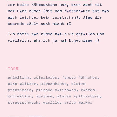
wer keine Nähmaschine hat, kann auch mit
der Hand nähen (Mit dem Mattenpaket tut man
sich leichter beim vorstechen). Also die
Ausrede zählt auch nicht :D
Ich hoffe das Video hat euch gefallen und
vielleicht she ich ja mal Ergebnisse :)
TAGS
anleitung
,
colorieren
,
famose fähnchen
,
glas-glitzer
,
kirschblüte
,
kleine
prinzessin
,
plissee-satinband
,
rahmen-
kollektion
,
savanne
,
stanze spitzenband
,
strassschmuck
,
vanille
,
write marker