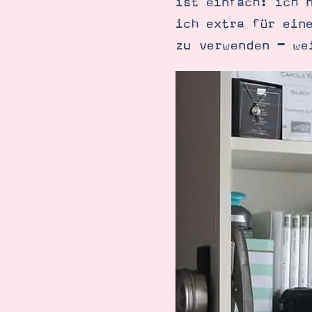
ist einfach: ich 
ich extra für ein
zu verwenden – we