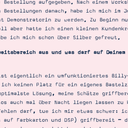
e Bestellung aufgegeben. Nach einem Works
n Bestellungen danach, habe ich mich im J
st Demonstratorin zu werden. Zu Beginn n
ell aber hatte ich einen kleinen Kundenk
abe ich mich schon über Silber gefreut.
beitsbereich aus und was darf auf Deinem 
ist eigentlich ein umfunktioniertes Billy
 ich keinen Platz für ein eigenes Bastelz
optimalste Lösung, meine Schätze griffber
aos auch mal über Nacht liegen lassen zu 
fehlen darf, tue ich mir etwas schwer: ic
s auf Farbkarton und DSP) griffbereit – 