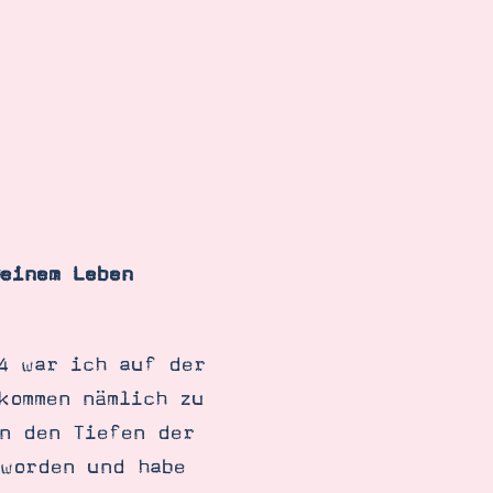
einem Leben
4 war ich auf der
kommen nämlich zu
n den Tiefen der
eworden und habe