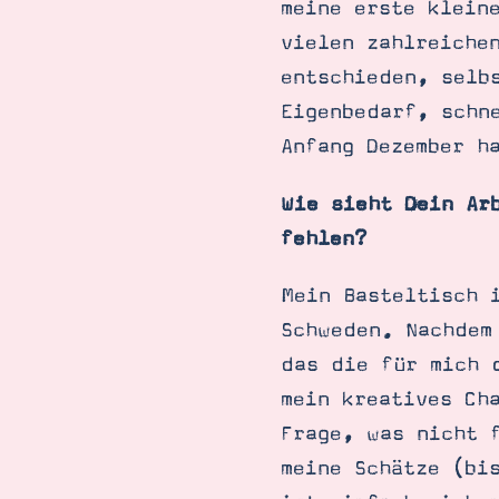
meine erste klein
vielen zahlreiche
entschieden, selb
Eigenbedarf, schn
Anfang Dezember h
Wie sieht Dein Ar
fehlen?
Mein Basteltisch 
Schweden. Nachdem
das die für mich 
mein kreatives Ch
Frage, was nicht 
meine Schätze (bi