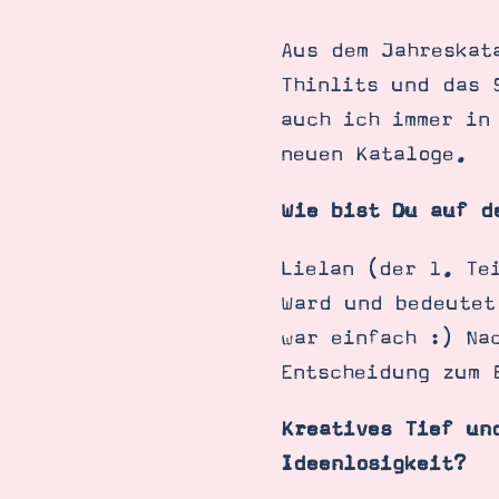
Aus dem Jahreskat
Thinlits und das 
auch ich immer in
neuen Kataloge.
Wie bist Du auf d
Lielan (der 1. Te
Ward und bedeutet
war einfach :) Na
Entscheidung zum 
Kreatives Tief un
Ideenlosigkeit?