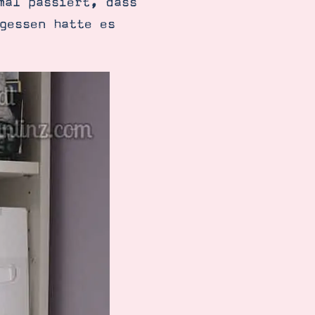
mal passiert, dass
gessen hatte es