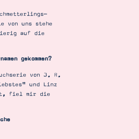
chmetterlings-
le von uns stehe
ierig auf die
namen gekommen?
uchserie von J. R.
iebstes" und Linz
t, fiel mir die
che