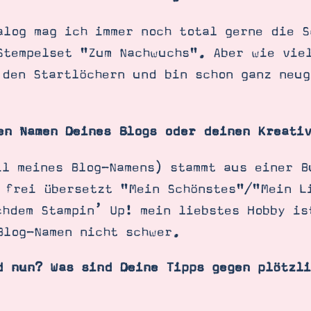
alog mag ich immer noch total gerne die S
Stempelset "Zum Nachwuchs". Aber wie vie
 den Startlöchern und bin schon ganz neug
en Namen Deines Blogs oder deinen Kreativ
il meines Blog-Namens) stammt aus einer B
 frei übersetzt "Mein Schönstes"/"Mein L
chdem Stampin’ Up! mein liebstes Hobby is
Blog-Namen nicht schwer.
d nun? Was sind Deine Tipps gegen plötzli