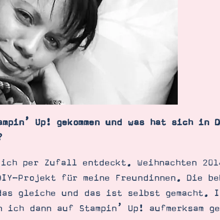
ampin’ Up! gekommen und was hat sich in D
?
 ich per Zufall entdeckt. Weihnachten 201
DIY-Projekt für meine Freundinnen. Die be
das gleiche und das ist selbst gemacht. I
n ich dann auf Stampin’ Up! aufmerksam g