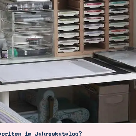
voriten im Jahreskatalog?