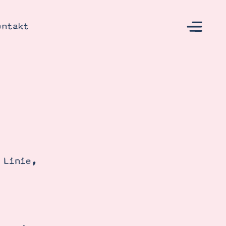
ontakt
s
 Linie,