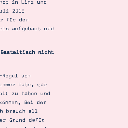
hop in Linz und
uli 2015
ur für den
reis aufgebaut und
Basteltisch nicht
-Regal vom
immer habe, war
eit zu haben und
können. Bei der
h brauch all
der Grund dafür