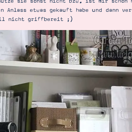
nutze sie sonst nicht bzw. ist mir schon 
en Anlass etwas gekauft habe und dann ver
il nicht griffbereit ;)