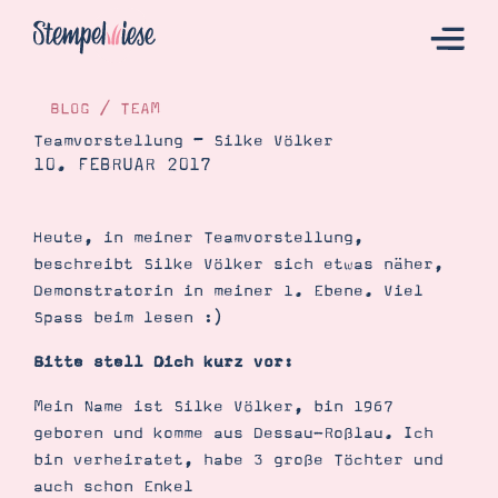
BLOG
/
TEAM
Teamvorstellung – Silke Völker
10. FEBRUAR 2017
Hier Starten
Katalog
Heute, in meiner Teamvorstellung,
Bestellen
beschreibt Silke Völker sich etwas näher,
Kontakt
Demonstratorin in meiner 1. Ebene. Viel
Spass beim lesen :)
Bitte stell Dich kurz vor:
Mein Name ist Silke Völker, bin 1967
geboren und komme aus Dessau-Roßlau. Ich
bin verheiratet, habe 3 große Töchter und
auch schon Enkel
Angebote