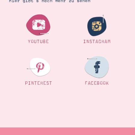
Hier gibt’s noch mehr zu sehen
YOUTUBE
INSTAGRAM
PINTEREST
FACEBOOK