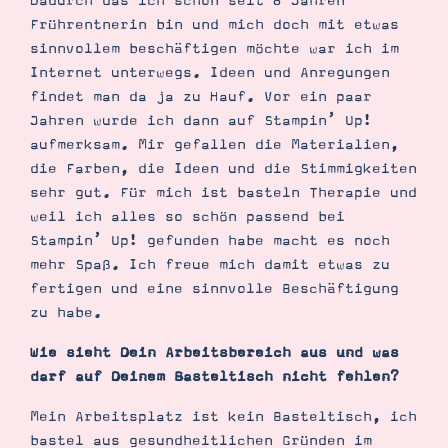
Dadurch das ich schon seit 8 Jahren
Frührentnerin bin und mich doch mit etwas
sinnvollem beschäftigen möchte war ich im
Internet unterwegs. Ideen und Anregungen
findet man da ja zu Hauf. Vor ein paar
Jahren wurde ich dann auf Stampin’ Up!
aufmerksam. Mir gefallen die Materialien,
die Farben, die Ideen und die Stimmigkeiten
sehr gut. Für mich ist basteln Therapie und
Suche
Impressum
Datenschutz
weil ich alles so schön passend bei
Stampin’ Up! gefunden habe macht es noch
mehr Spaß. Ich freue mich damit etwas zu
fertigen und eine sinnvolle Beschäftigung
zu habe.
Wie sieht Dein Arbeitsbereich aus und was
darf auf Deinem Basteltisch nicht fehlen?
Mein Arbeitsplatz ist kein Basteltisch, ich
bastel aus gesundheitlichen Gründen im