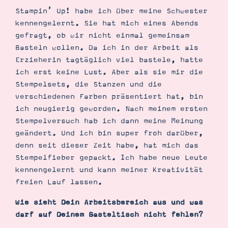
Stampin’ Up! habe ich über meine Schwester
kennengelernt. Sie hat mich eines Abends
gefragt, ob wir nicht einmal gemeinsam
Basteln wollen. Da ich in der Arbeit als
Erzieherin tagtäglich viel bastele, hatte
ich erst keine Lust. Aber als sie mir die
Stempelsets, die Stanzen und die
verschiedenen Farben präsentiert hat, bin
ich neugierig geworden. Nach meinem ersten
Stempelversuch hab ich dann meine Meinung
geändert. Und ich bin super froh darüber,
Suche
Impressum
Datenschutz
denn seit dieser Zeit habe, hat mich das
Stempelfieber gepackt. Ich habe neue Leute
kennengelernt und kann meiner Kreativität
freien Lauf lassen.
Wie sieht Dein Arbeitsbereich aus und was
darf auf Deinem Basteltisch nicht fehlen?