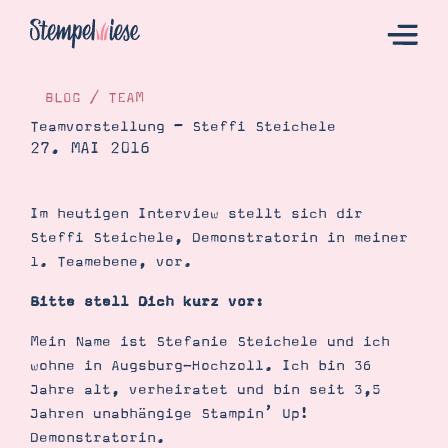
BLOG
/
TEAM
Teamvorstellung – Steffi Steichele
27. MAI 2016
Hier Starten
Katalog
Im heutigen Interview stellt sich dir
Bestellen
Steffi Steichele, Demonstratorin in meiner
Kontakt
1. Teamebene, vor.
Bitte stell Dich kurz vor:
Mein Name ist Stefanie Steichele und ich
wohne in Augsburg-Hochzoll. Ich bin 36
Jahre alt, verheiratet und bin seit 3,5
Jahren unabhängige Stampin’ Up!
Demonstratorin.
Angebote