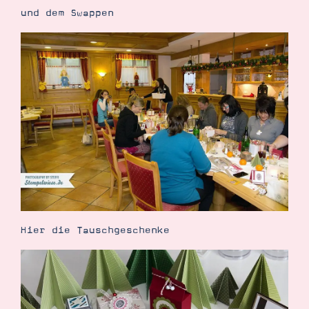
und dem Swappen
Hier die Tauschgeschenke