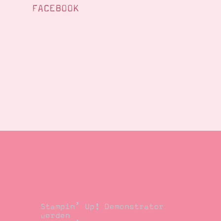
FACEBOOK
Demonstrator
Stampin’ Up! Demonstrator
werden