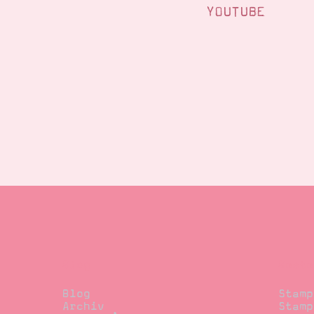
YOUTUBE
Blog
Beste
Blog
Stamp
Archiv
Stamp