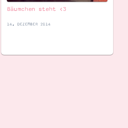
Bäumchen steht <3
14. DEZEMBER 2014