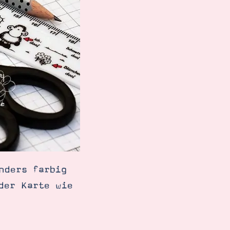
nders farbig
der Karte wie