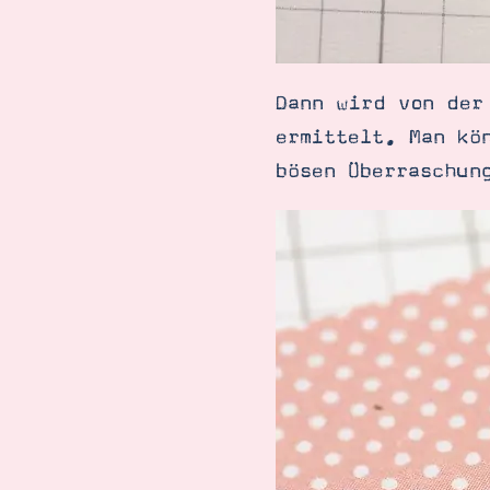
Dann wird von der
ermittelt. Man kö
bösen Überraschun