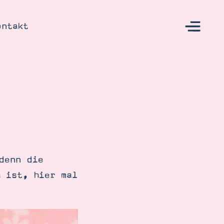
ontakt
s
denn die
 ist, hier mal