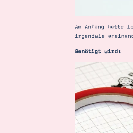
Am Anfang hatte i
irgendwie aneinan
Benötigt wird: