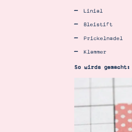
Linial
Bleistift
Prickelnadel
Klammer
So wirds gemacht: