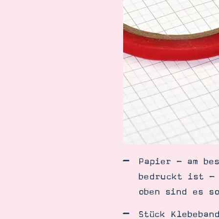
Papier - am be
bedruckt ist -
oben sind es s
Stück Klebeban