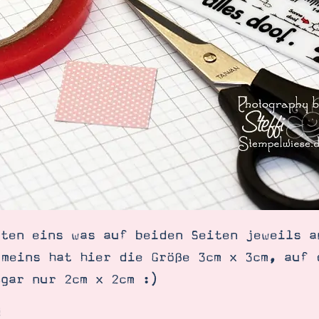
sten eins was auf beiden Seiten jeweils a
 meins hat hier die Größe 3cm x 3cm, auf 
ogar nur 2cm x 2cm :)
d