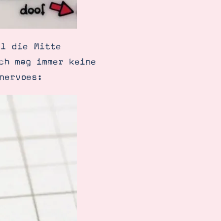
al die Mitte
ch mag immer keine
nervoes: