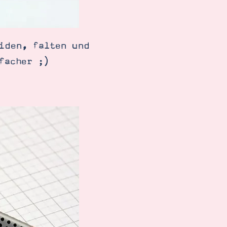
iden, falten und
facher ;)