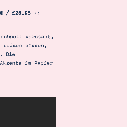
€ / £26.95
>>
 schnell verstaut.
 reisen müssen,
. Die
Akzente im Papier