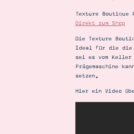
Texture Boutique 
Direkt zum Shop
Die Texture Bouti
Ideal für die die
sei es vom Keller
Prägemaschine kan
setzen.
Hier ein Video üb