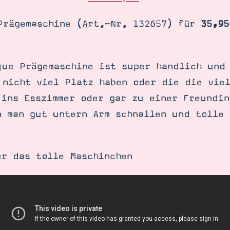
Prägemaschine (Art.-Nr. 132657) für
35,95
que Prägemaschine ist super handlich und
 nicht viel Platz haben oder die die viel
 ins Esszimmer oder gar zu einer Freundin
n man gut untern Arm schnallen und tolle 
er das tolle Maschinchen