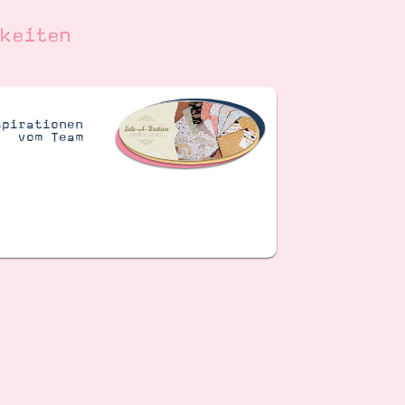
keiten
spirationen
vom Team