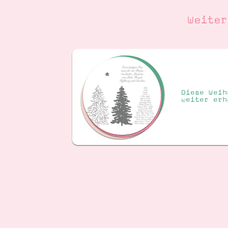
Weite
Diese Weih
weiter erh