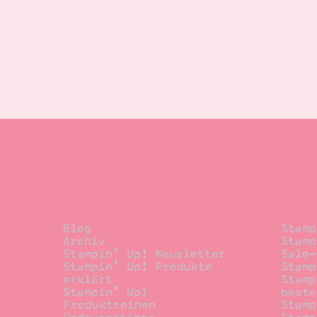
Blog
Beste
Blog
Stamp
Archiv
Stamp
Stampin’ Up! Newsletter
Sale-
Stampin’ Up! Produkte
Stamp
erklärt
Stamp
Stampin’ Up!
beste
Produktreihen
Stamp