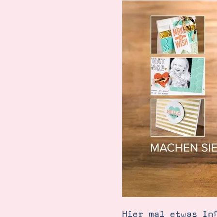
Suche
Impressum
Datenschutz
Hier mal etwas In