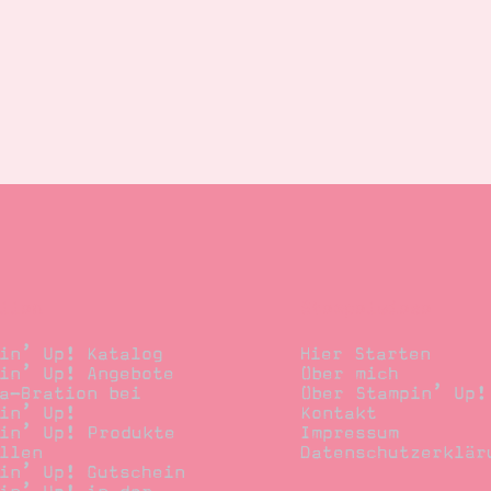
llen
Stempelwiese
in’ Up! Katalog
Hier Starten
in’ Up! Angebote
Über mich
a-Bration bei
Über Stampin’ Up!
in’ Up!
Kontakt
in’ Up! Produkte
Impressum
llen
Datenschutzerklär
in’ Up! Gutschein