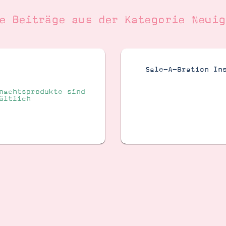
re Beiträge aus der Kategorie
Neuig
Sale-A-Bration In
nachtsprodukte sind
ältlich