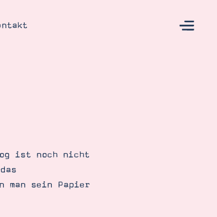
ontakt
s
og ist noch nicht
 das
n man sein Papier