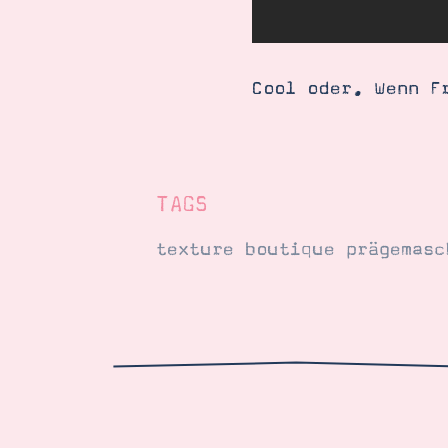
Cool oder. Wenn F
TAGS
texture boutique prägemasc