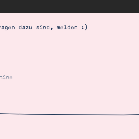
ragen dazu sind, melden :)
hine