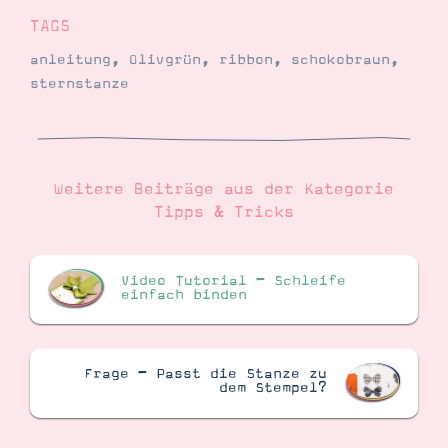
TAGS
anleitung
,
Olivgrün
,
ribbon
,
schokobraun
,
Suche
Impressum
Datenschutz
sternstanze
Weitere Beiträge aus der Kategorie
Tipps & Tricks
Video Tutorial – Schleife
einfach binden
Frage – Passt die Stanze zu
dem Stempel?