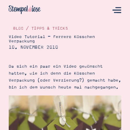
BLOG
/
TIPPS & TRICKS
Video Tutorial – Ferrero Küsschen
Verpackung
Hier Starten
10. NOVEMBER 2010
Katalog
Bestellen
Da sich ein paar ein Video gewünscht
hatten, wie ich denn die Küsschen
Kontakt
Verpackung (oder Verzierung?) gemacht habe,
bin ich dem Wunsch heute mal nachgegangen.
Angebote