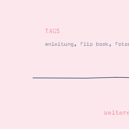
TAGS
anleitung
,
flip book
,
foto
Weiter