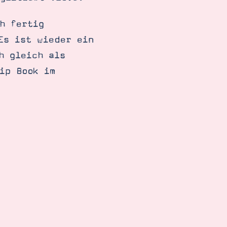
h fertig
Es ist wieder ein
h gleich als
ip Book im