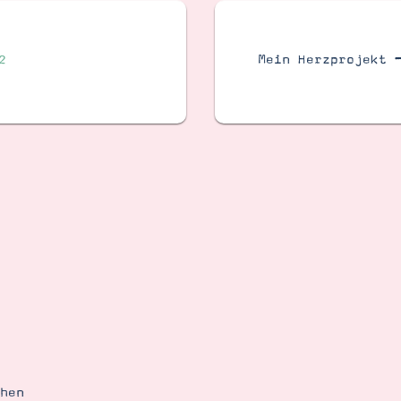
2
Mein Herzprojekt 
ehen