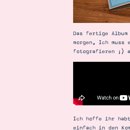
Das fertige Album
morgen. Ich muss 
fotografieren ;) 
Ich hoffe ihr hab
einfach in den Ko