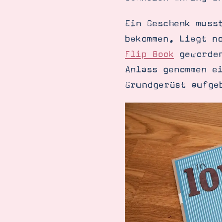
Ein Geschenk muss
bekommen. Liegt n
Flip Book
geworden
Anlass genommen e
Grundgerüst aufge
Suche
Impressum
Datenschutz