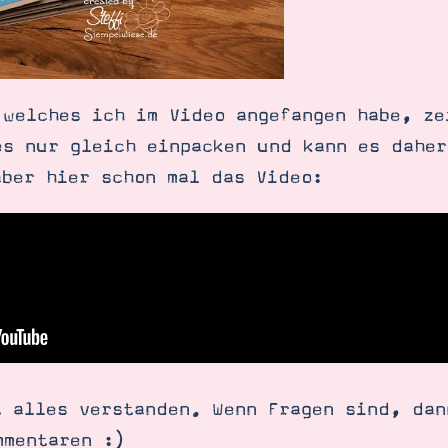
 welches ich im Video angefangen habe, ze
es nur gleich einpacken und kann es daher
aber hier schon mal das Video:
t alles verstanden. Wenn Fragen sind, dan
mmentaren :)