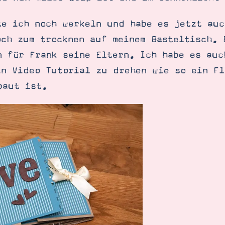
te ich noch werkeln und habe es jetzt auc
och zum trocknen auf meinem Basteltisch. 
 für Frank seine Eltern. Ich habe es auc
in Video Tutorial zu drehen wie so ein Fl
baut ist.
SUCHE