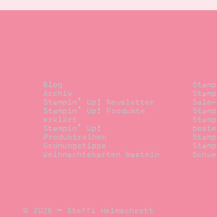
Blog
Beste
Blog
Stamp
Archiv
Stamp
Stampin’ Up! Newsletter
Sale-
Stampin’ Up! Produkte
Stamp
erklärt
Stamp
Stampin’ Up!
beste
Produktreihen
Stamp
Ordnungstipps
Stamp
Weihnachtskarten basteln
Schwe
© 2026 – Steffi Helmschrott