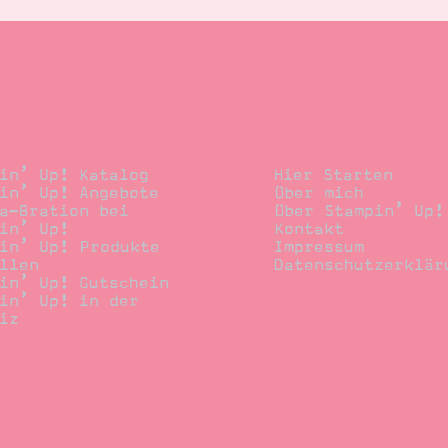
llen
Stempelwiese
in’ Up! Katalog
Hier Starten
in’ Up! Angebote
Über mich
a-Bration bei
Über Stampin’ Up!
in’ Up!
Kontakt
in’ Up! Produkte
Impressum
llen
Datenschutzerklär
in’ Up! Gutschein
in’ Up! in der
iz