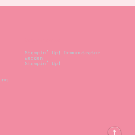
Demonstrator
Stampin’ Up! Demonstrator
werden
Stampin’ Up!
ung