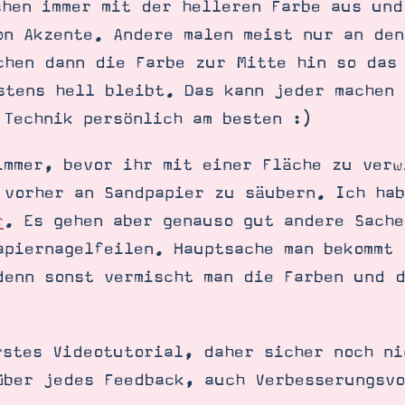
chen immer mit der helleren Farbe aus und
on Akzente. Andere malen meist nur an den
chen dann die Farbe zur Mitte hin so das
stens hell bleibt. Das kann jeder machen 
 Technik persönlich am besten :)
immer, bevor ihr mit einer Fläche zu verw
vorher an Sandpapier zu säubern. Ich hab
r
. Es gehen aber genauso gut andere Sache
apiernagelfeilen. Hauptsache man bekommt 
denn sonst vermischt man die Farben und 
rstes Videotutorial, daher sicher noch ni
über jedes Feedback, auch Verbesserungsvo