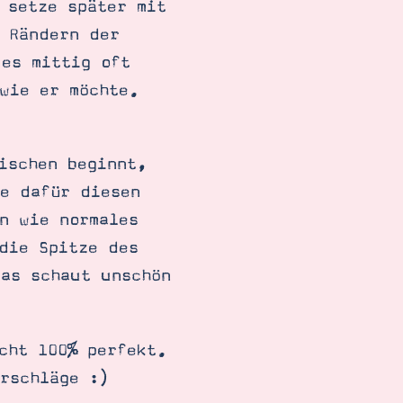
 setze später mit
 Rändern der
 es mittig oft
wie er möchte.
ischen beginnt,
e dafür diesen
n wie normales
die Spitze des
das schaut unschön
cht 100% perfekt.
rschläge :)