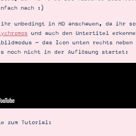
infach nach :)
 ihr unbedingt in HD anschauen, da ihr so
lychromos
und auch den Untertitel erkenne
lbildmodus - das Icon unten rechts neben
es noch nicht in der Auflösung startet:
SUCHE
te zum Tutorial: