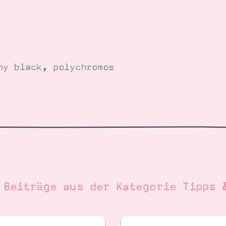
ny black
,
polychromos
 Beiträge aus der Kategorie
Tipps 