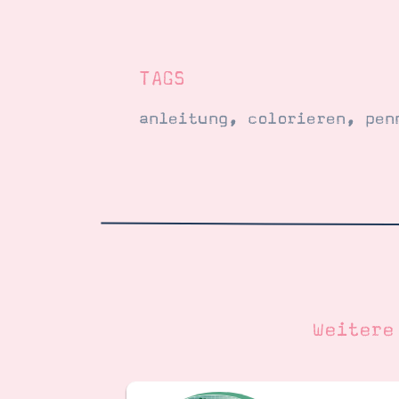
TAGS
anleitung
,
colorieren
,
pen
Weitere