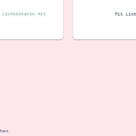
 Lichterkarte mit
Mit Lie
ehen