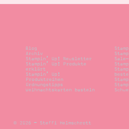
Blog
Beste
Blog
Stamp
Archiv
Stamp
Stampin’ Up! Newsletter
Sale-
Stampin’ Up! Produkte
Stamp
erklärt
Stamp
Stampin’ Up!
beste
Produktreihen
Stamp
Ordnungstipps
Stamp
Weihnachtskarten basteln
Schwe
© 2026 – Steffi Helmschrott