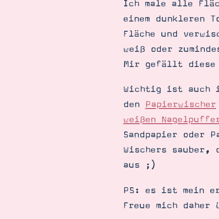
Ich male alle Flä
einem dunkleren T
Fläche und verwis
weiß oder zuminde
Mir gefällt diese
Wichtig ist auch 
den
Papierwischer
weißen Nagelpuffe
Sandpapier oder P
Wischers sauber, 
aus ;)
PS: es ist mein e
Freue mich daher 