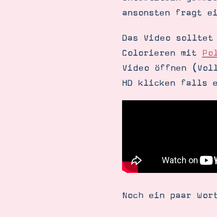
ansonsten fragt e
Das Video solltet
Colorieren mit
Po
Video öffnen (Vol
HD klicken falls 
Suche
Impressum
Datenschutz
Noch ein paar Wor