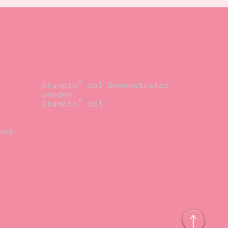
Demonstrator
Stampin’ Up! Demonstrator
werden
Stampin’ Up!
ung