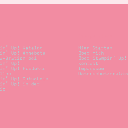
llen
Stempelwiese
in’ Up! Katalog
Hier Starten
in’ Up! Angebote
Über mich
a-Bration bei
Über Stampin’ Up!
in’ Up!
Kontakt
in’ Up! Produkte
Impressum
llen
Datenschutzerklär
in’ Up! Gutschein
in’ Up! in der
iz