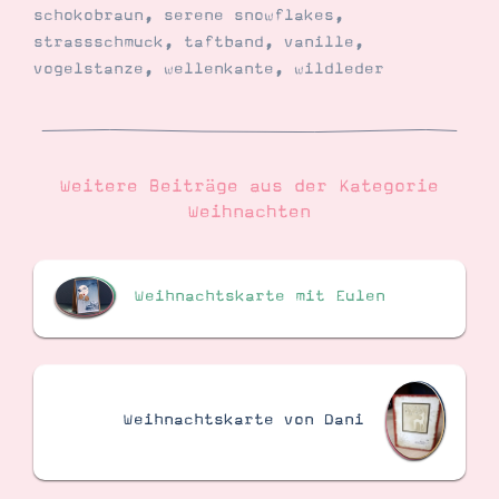
schokobraun
,
serene snowflakes
,
strassschmuck
,
taftband
,
vanille
,
vogelstanze
,
wellenkante
,
wildleder
Weitere Beiträge aus der Kategorie
Weihnachten
Weihnachtskarte mit Eulen
Weihnachtskarte von Dani