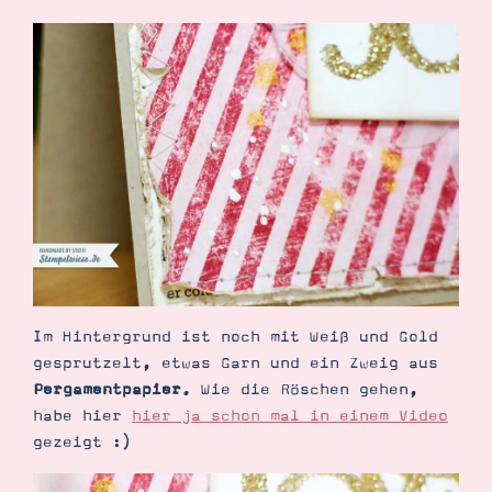
Suche
Impressum
Datenschutz
Im Hintergrund ist noch mit Weiß und Gold
gesprutzelt, etwas Garn und ein Zweig aus
Pergamentpapier
. Wie die Röschen gehen,
habe hier
hier ja schon mal in einem Video
gezeigt :)