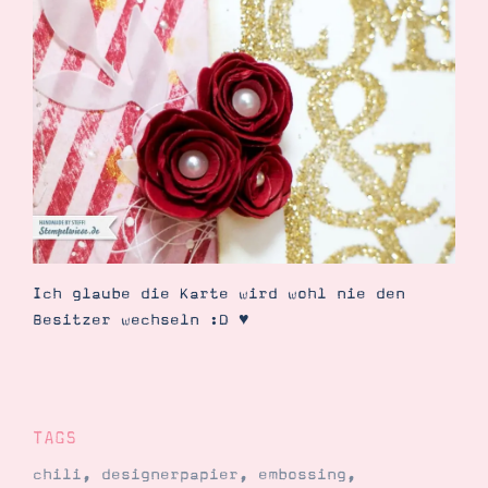
Ich glaube die Karte wird wohl nie den
Besitzer wechseln :D ♥
TAGS
chili
,
designerpapier
,
embossing
,