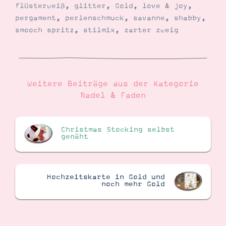
flüsterweiß
,
glitter
,
Gold
,
love & joy
,
pergament
,
perlenschmuck
,
savanne
,
shabby
,
smooch spritz
,
stilmix
,
zarter zweig
Weitere Beiträge aus der Kategorie
Nadel & Faden
Christmas Stocking selbst
genäht
Hochzeitskarte in Gold und
noch mehr Gold