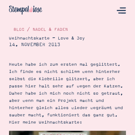
BLOG
/
NADEL & FADEN
Weihnachtskarte – Love & Joy
14. NOVEMBER 2013
Hier Starten
Katalog
Heute habe ich zum ersten mal geglittert.
Bestellen
Ich finde es nicht schlimm wenn hinterher
Kontakt
selbst die Klobrille glitzert, aber ich
passe hier halt sehr auf wegen der Katzen.
Daher habe ich mich noch nicht so getraut,
aber wenn man ein Projekt macht und
hinterher gleich alles wieder wegräumt und
sauber macht, funktioniert das ganz gut.
Hier meine Weihnachtskarte:
Angebote