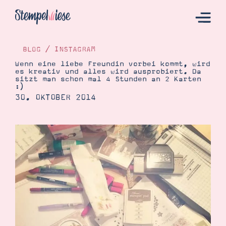
BLOG
/
INSTAGRAM
Wenn eine liebe Freundin vorbei kommt, wird
es kreativ und alles wird ausprobiert. Da
sitzt man schon mal 4 Stunden an 2 Karten
Hier Starten
:)
30. OKTOBER 2014
Katalog
Bestellen
Kontakt
Angebote