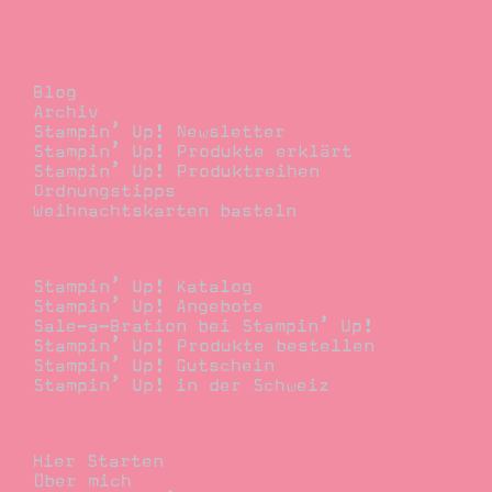
Blog
Blog
Archiv
Stampin’ Up! Newsletter
Stampin’ Up! Produkte erklärt
Stampin’ Up! Produktreihen
Ordnungstipps
Weihnachtskarten basteln
Bestellen
Stampin’ Up! Katalog
Stampin’ Up! Angebote
Sale-a-Bration bei Stampin’ Up!
Stampin’ Up! Produkte bestellen
Stampin’ Up! Gutschein
Stampin’ Up! in der Schweiz
Stempelwiese
Hier Starten
Über mich