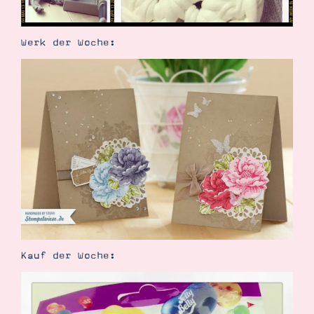
Werk der Woche:
Suche
Impressum
Datenschutz
Kauf der Woche: