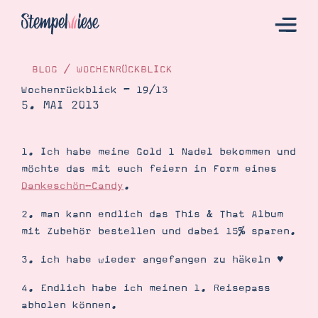
BLOG
/
WOCHENRÜCKBLICK
Wochenrückblick – 19/13
5. MAI 2013
Hier Starten
Katalog
1. Ich habe meine Gold 1 Nadel bekommen und
Bestellen
möchte das mit euch feiern in Form eines
Kontakt
Dankeschön-Candy
.
2. man kann endlich das This & That Album
mit Zubehör bestellen und dabei 15% sparen.
3. ich habe wieder angefangen zu häkeln ♥
4. Endlich habe ich meinen 1. Reisepass
abholen können.
Angebote