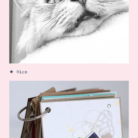
★ Rico