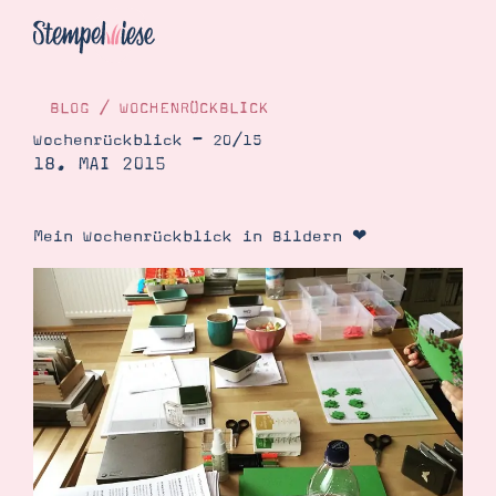
BLOG
/
WOCHENRÜCKBLICK
Wochenrückblick – 20/15
18. MAI 2015
Hier Starten
Katalog
Mein Wochenrückblick in Bildern ❤
Bestellen
Kontakt
Angebote