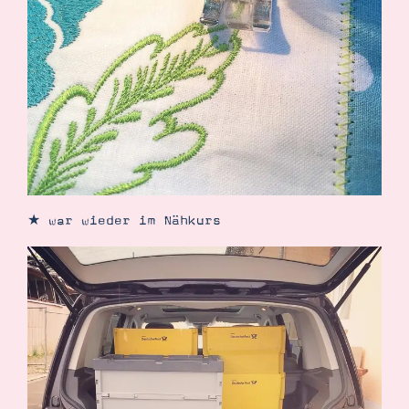
★ war wieder im Nähkurs