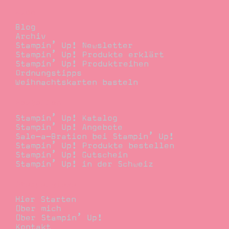
Blog
Blog
Archiv
Stampin’ Up! Newsletter
Stampin’ Up! Produkte erklärt
Stampin’ Up! Produktreihen
Ordnungstipps
Weihnachtskarten basteln
Bestellen
Stampin’ Up! Katalog
Stampin’ Up! Angebote
Sale-a-Bration bei Stampin’ Up!
Stampin’ Up! Produkte bestellen
Stampin’ Up! Gutschein
Stampin’ Up! in der Schweiz
Stempelwiese
Hier Starten
Über mich
Über Stampin’ Up!
Kontakt