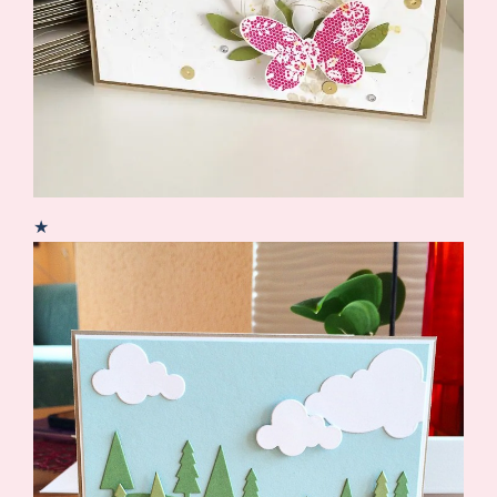
Suche
Impressum
Datenschutz
★