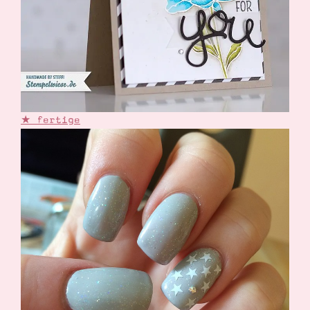
★ fertige