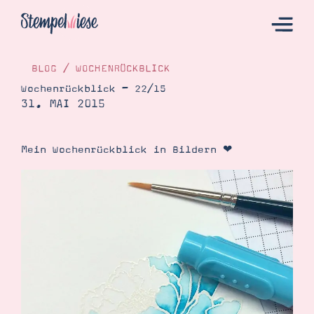
BLOG
/
WOCHENRÜCKBLICK
Wochenrückblick – 22/15
31. MAI 2015
Hier Starten
Katalog
Mein Wochenrückblick in Bildern ❤
Bestellen
Kontakt
Angebote