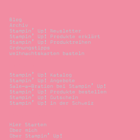
Blog
Blog
Archiv
Stampin’ Up! Newsletter
Stampin’ Up! Produkte erklärt
Stampin’ Up! Produktreihen
Ordnungstipps
Weihnachtskarten basteln
Bestellen
Stampin’ Up! Katalog
Stampin’ Up! Angebote
Sale-a-Bration bei Stampin’ Up!
Stampin’ Up! Produkte bestellen
Stampin’ Up! Gutschein
Stampin’ Up! in der Schweiz
Stempelwiese
Hier Starten
Über mich
Über Stampin’ Up!