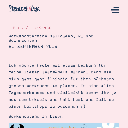
BLOG
/
WORKSHOP
Workshoptermine Halloween, PL und
Weihnachten
Hier Starten
8. SEPTEMBER 2014
Katalog
Bestellen
Ich möchte heute mal etwas Werbung für
meine lieben Teammädels machen, denn die
Kontakt
sich ganz ganz fleissig für ihre nächsten
großen Workshops am planen. Es sind alles
Tagesworkshops und vielleicht kommt ihr ja
aus dem Umkreis und habt Lust und Zeit so
einen Workshops zu besuchen :)
Workshoptage in Essen
Angebote