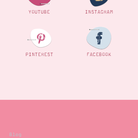
YOUTUBE
INSTAGRAM
PINTEREST
FACEBOOK
Blog
Blog