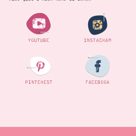
YOUTUBE
INSTAGRAM
PINTEREST
FACEBOOK