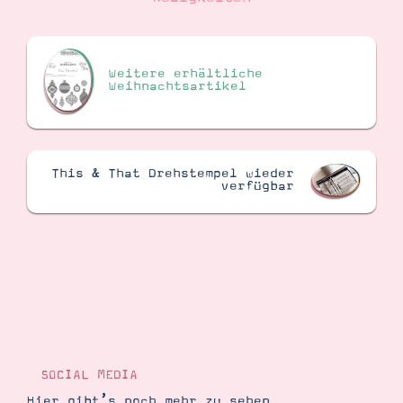
Weitere erhältliche
Weihnachtsartikel
This & That Drehstempel wieder
verfügbar
SOCIAL MEDIA
Hier gibt’s noch mehr zu sehen