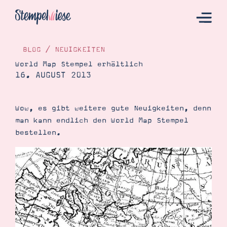
BLOG
/
NEUIGKEITEN
World Map Stempel erhältlich
16. AUGUST 2013
Hier Starten
Katalog
Wow, es gibt weitere gute Neuigkeiten, denn
Bestellen
man kann endlich den World Map Stempel
Kontakt
bestellen.
Angebote