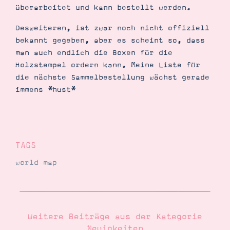
überarbeitet und kann bestellt werden.
Desweiteren, ist zwar noch nicht offiziell
bekannt gegeben, aber es scheint so, dass
Suche
Impressum
Datenschutz
man auch endlich die Boxen für die
Holzstempel ordern kann. Meine Liste für
die nächste Sammelbestellung wächst gerade
immens *hust*
TAGS
world map
Weitere Beiträge aus der Kategorie
Neuigkeiten