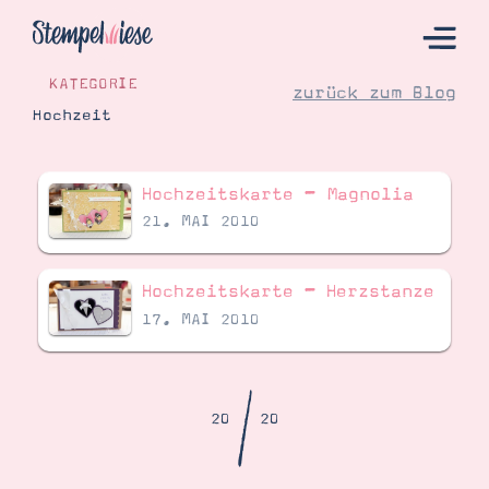
KATEGORIE
zurück zum Blog
Hochzeit
Hier Starten
Hochzeitskarte – Magnolia
Katalog
21. MAI 2010
Bestellen
Kontakt
Hochzeitskarte – Herzstanze
17. MAI 2010
/
20
20
Angebote