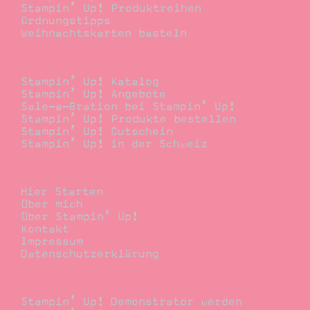
Stampin’ Up! Produktreihen
Ordnungstipps
Weihnachtskarten basteln
Bestellen
Stampin’ Up! Katalog
Stampin’ Up! Angebote
Sale-a-Bration bei Stampin’ Up!
Stampin’ Up! Produkte bestellen
Stampin’ Up! Gutschein
Stampin’ Up! in der Schweiz
Stempelwiese
Hier Starten
Über mich
Über Stampin’ Up!
Kontakt
Impressum
Datenschutzerklärung
Demonstrator
Stampin’ Up! Demonstrator werden