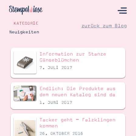
KATEGORIE
zurück zum Blog
Neuigkeiten
Hier Starten
Information zur Stanze
Katalog
Gänseblümchen
7. JULI 2017
Bestellen
Kontakt
Endlich: Die Produkte aus
dem neuen Katalog sind da
1. JUNI 2017
Tacker geht – Falzklingen
kommen
26. OKTOBER 2016
Angebote