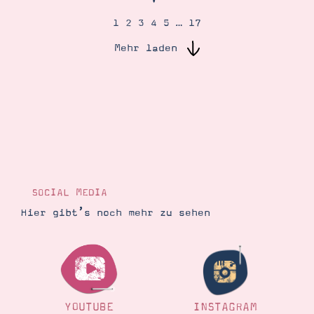
1
2
3
4
5
…
17
Suche
Impressum
Datenschutz
Mehr laden
SOCIAL MEDIA
Hier gibt’s noch mehr zu sehen
YOUTUBE
INSTAGRAM