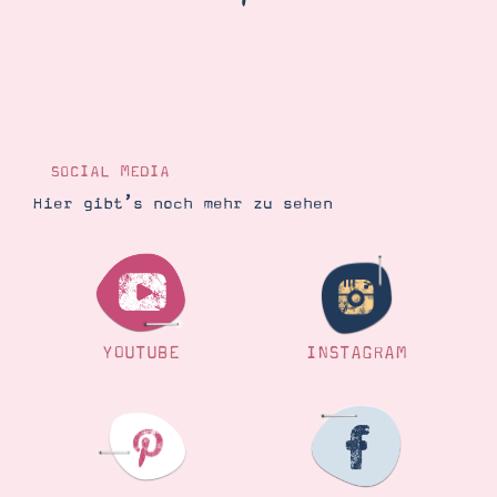
Demonstrator werden
Blog
Gutscheine
Produkte erklärt
Über mich
Über Stampin’ Up!
SOCIAL MEDIA
Hier gibt’s noch mehr zu sehen
Tipps & Tricks
Ordnungstipps
YOUTUBE
INSTAGRAM