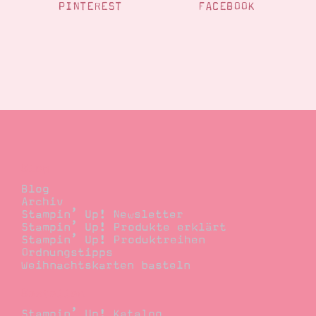
PINTEREST
FACEBOOK
Suche
Impressum
Datenschutz
Blog
Blog
Archiv
Stampin’ Up! Newsletter
Stampin’ Up! Produkte erklärt
Stampin’ Up! Produktreihen
Ordnungstipps
Weihnachtskarten basteln
Bestellen
Stampin’ Up! Katalog