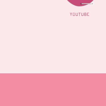
YOUTUBE
Blog
Beste