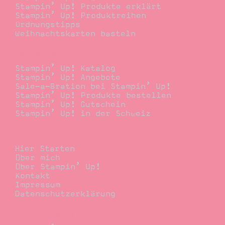
Stampin’ Up! Produkte erklärt
Stampin’ Up! Produktreihen
Ordnungstipps
Weihnachtskarten basteln
Bestellen
Stampin’ Up! Katalog
Stampin’ Up! Angebote
Sale-a-Bration bei Stampin’ Up!
Stampin’ Up! Produkte bestellen
Stampin’ Up! Gutschein
Stampin’ Up! in der Schweiz
Stempelwiese
Hier Starten
Über mich
Über Stampin’ Up!
Kontakt
Impressum
Datenschutzerklärung
Demonstrator