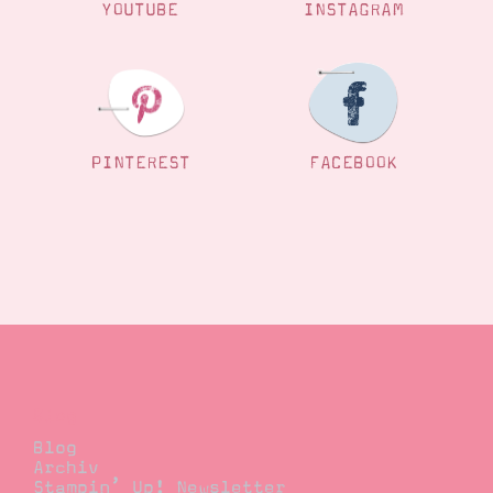
YOUTUBE
INSTAGRAM
Suche
Impressum
Datenschutz
PINTEREST
FACEBOOK
Blog
Blog
Archiv
Stampin’ Up! Newsletter