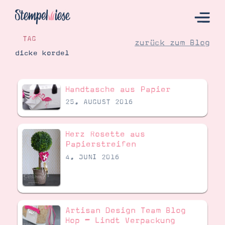
TAG
zurück zum Blog
dicke kordel
Hier Starten
Handtasche aus Papier
Katalog
25. AUGUST 2016
Bestellen
Kontakt
Herz Rosette aus
Papierstreifen
4. JUNI 2016
Artisan Design Team Blog
Hop – Lindt Verpackung
Angebote