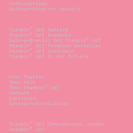
Ordnungstipps
Weihnachtskarten basteln
Bestellen
Stampin’ Up! Katalog
Stampin’ Up! Angebote
Sale-a-Bration bei Stampin’ Up!
Stampin’ Up! Produkte bestellen
Stampin’ Up! Gutschein
Stampin’ Up! in der Schweiz
Stempelwiese
Hier Starten
Über mich
Über Stampin’ Up!
Kontakt
Impressum
Datenschutzerklärung
Demonstrator
Stampin’ Up! Demonstrator werden
Stampin’ Up!