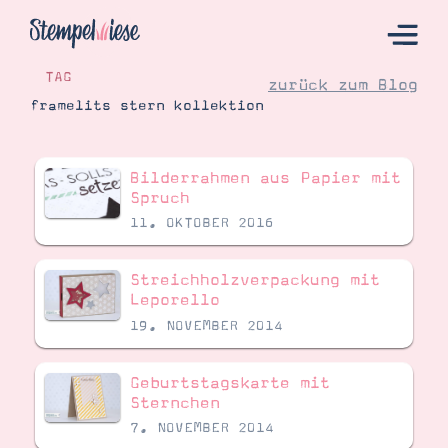
TAG
zurück zum Blog
framelits stern kollektion
Hier Starten
Bilderrahmen aus Papier mit
Katalog
Spruch
11. OKTOBER 2016
Bestellen
Kontakt
Streichholzverpackung mit
Leporello
19. NOVEMBER 2014
Geburtstagskarte mit
Sternchen
7. NOVEMBER 2014
Angebote