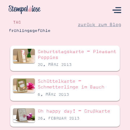
TAG
zurück zum Blog
frühlingsgefühle
Hier Starten
Geburtstagskarte – Pleasant
Katalog
Poppies
20. MÄRZ 2013
Bestellen
Kontakt
Schüttelkarte –
Schmetterlinge im Bauch
6. MÄRZ 2013
Oh happy day! – Grußkarte
26. FEBRUAR 2013
Angebote