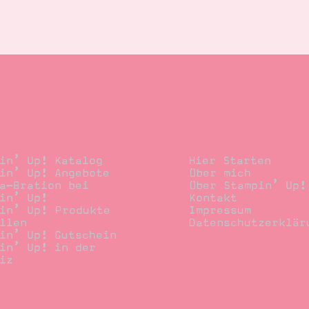
llen
Stempelwiese
in’ Up! Katalog
Hier Starten
in’ Up! Angebote
Über mich
a-Bration bei
Über Stampin’ Up!
in’ Up!
Kontakt
in’ Up! Produkte
Impressum
llen
Datenschutzerklär
in’ Up! Gutschein
in’ Up! in der
iz