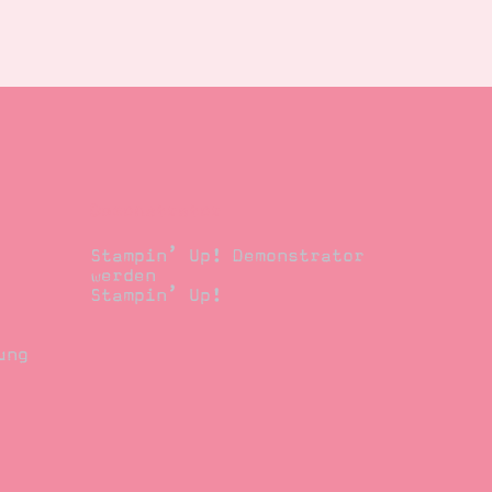
Demonstrator
Stampin’ Up! Demonstrator
werden
Stampin’ Up!
ung