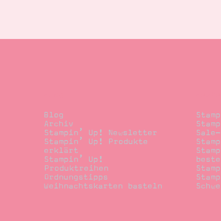
Blog
Beste
Blog
Stamp
Archiv
Stamp
Stampin’ Up! Newsletter
Sale-
Stampin’ Up! Produkte
Stamp
erklärt
Stamp
Stampin’ Up!
beste
Produktreihen
Stamp
Ordnungstipps
Stamp
Weihnachtskarten basteln
Schwe