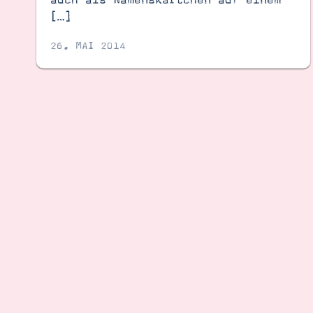
[…]
26. MAI 2014