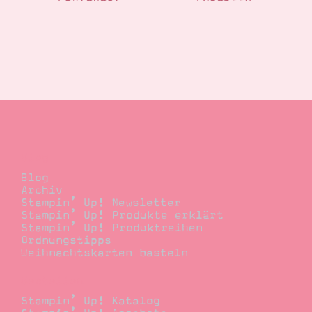
Suche
Impressum
Datenschutz
Blog
Blog
Archiv
Stampin’ Up! Newsletter
Stampin’ Up! Produkte erklärt
Stampin’ Up! Produktreihen
Ordnungstipps
Weihnachtskarten basteln
Bestellen
Stampin’ Up! Katalog