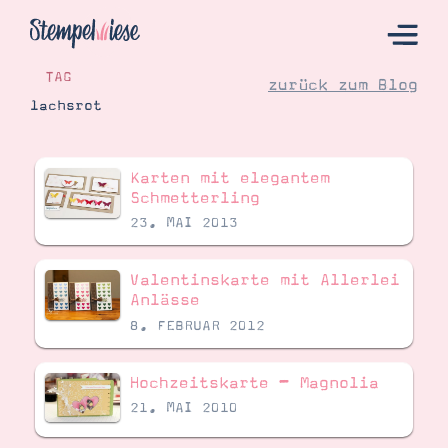
TAG
zurück zum Blog
lachsrot
Hier Starten
Karten mit elegantem
Katalog
Schmetterling
23. MAI 2013
Bestellen
Kontakt
Valentinskarte mit Allerlei
Anlässe
8. FEBRUAR 2012
Hochzeitskarte – Magnolia
21. MAI 2010
Angebote