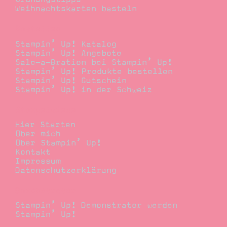
Weihnachtskarten basteln
Bestellen
Stampin’ Up! Katalog
Stampin’ Up! Angebote
Sale-a-Bration bei Stampin’ Up!
Stampin’ Up! Produkte bestellen
Stampin’ Up! Gutschein
Stampin’ Up! in der Schweiz
Stempelwiese
Hier Starten
Über mich
Über Stampin’ Up!
Kontakt
Impressum
Datenschutzerklärung
Demonstrator
Stampin’ Up! Demonstrator werden
Stampin’ Up!