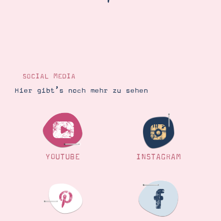
Demonstrator werden
Blog
Gutscheine
Produkte erklärt
Über mich
Über Stampin’ Up!
SOCIAL MEDIA
Hier gibt’s noch mehr zu sehen
Tipps & Tricks
Ordnungstipps
YOUTUBE
INSTAGRAM