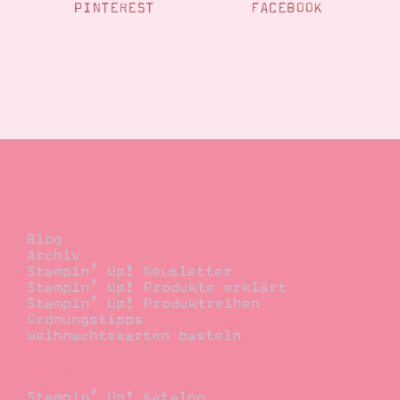
PINTEREST
FACEBOOK
Suche
Impressum
Datenschutz
Blog
Blog
Archiv
Stampin’ Up! Newsletter
Stampin’ Up! Produkte erklärt
Stampin’ Up! Produktreihen
Ordnungstipps
Weihnachtskarten basteln
Bestellen
Stampin’ Up! Katalog