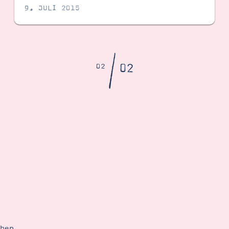
9. JULI 2015
/
02
02
ehen