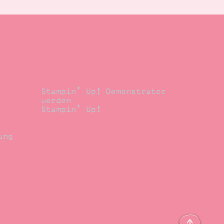
Demonstrator
Stampin’ Up! Demonstrator
werden
Stampin’ Up!
ung