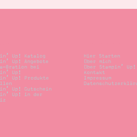
llen
Stempelwiese
in’ Up! Katalog
Hier Starten
in’ Up! Angebote
Über mich
a-Bration bei
Über Stampin’ Up!
in’ Up!
Kontakt
in’ Up! Produkte
Impressum
llen
Datenschutzerklär
in’ Up! Gutschein
in’ Up! in der
iz