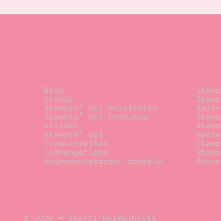
Blog
Beste
Blog
Stamp
Archiv
Stamp
Stampin’ Up! Newsletter
Sale-
Stampin’ Up! Produkte
Stamp
erklärt
Stamp
Stampin’ Up!
beste
Produktreihen
Stamp
Ordnungstipps
Stamp
Weihnachtskarten basteln
Schwe
© 2026 – Steffi Helmschrott