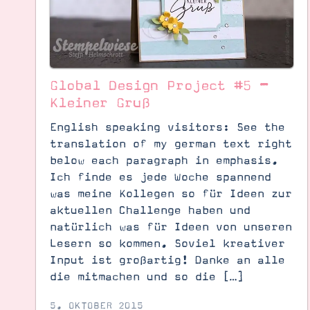
Global Design Project #5 –
Kleiner Gruß
English speaking visitors: See the
translation of my german text right
below each paragraph in emphasis.
Ich finde es jede Woche spannend
was meine Kollegen so für Ideen zur
aktuellen Challenge haben und
Suche
Impressum
Datenschutz
natürlich was für Ideen von unseren
Lesern so kommen. Soviel kreativer
Input ist großartig! Danke an alle
die mitmachen und so die […]
5. OKTOBER 2015