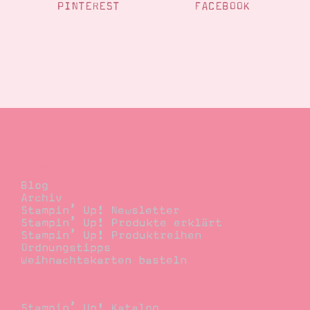
PINTEREST
FACEBOOK
Suche
Impressum
Datenschutz
Blog
Blog
Archiv
Stampin’ Up! Newsletter
Stampin’ Up! Produkte erklärt
Stampin’ Up! Produktreihen
Ordnungstipps
Weihnachtskarten basteln
Bestellen
Stampin’ Up! Katalog