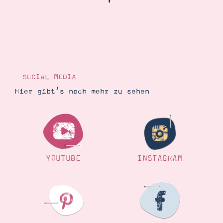
Demonstrator werden
Blog
Gutscheine
Produkte erklärt
Über mich
Über Stampin’ Up!
SOCIAL MEDIA
Hier gibt’s noch mehr zu sehen
Tipps & Tricks
Ordnungstipps
YOUTUBE
INSTAGRAM