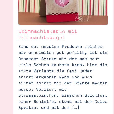
Weihnachtskarte mit
Weihnachtskugel
Eins der neusten Produkte welches
mir unheimlich gut gefällt, ist die
Ornament Stanze mit der man echt
viele Sachen zaubern kann. Hier die
erste Variante die fast jeder
sofort erkennen kann und auch
Suche
Impressum
Datenschutz
sicher sofort mit der Stanze machen
würde: Verziert mit
Strasssteinchen, bisschen Stickles,
einer Schleife, etwas mit dem Color
Spritzer und mit dem […]