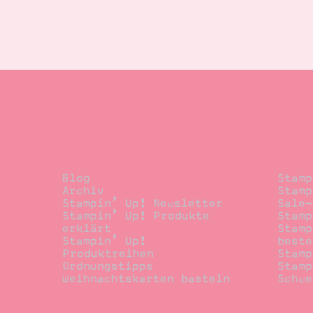
Blog
Beste
Blog
Stamp
Archiv
Stamp
Stampin’ Up! Newsletter
Sale-
Stampin’ Up! Produkte
Stamp
erklärt
Stamp
Stampin’ Up!
beste
Produktreihen
Stamp
Ordnungstipps
Stamp
Weihnachtskarten basteln
Schwe