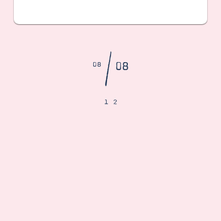
/
08
08
1
2