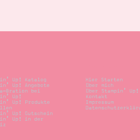
llen
Stempelwiese
in’ Up! Katalog
Hier Starten
in’ Up! Angebote
Über mich
a-Bration bei
Über Stampin’ Up!
in’ Up!
Kontakt
in’ Up! Produkte
Impressum
llen
Datenschutzerklär
in’ Up! Gutschein
in’ Up! in der
iz