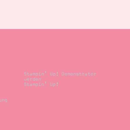
Demonstrator
Stampin’ Up! Demonstrator
werden
Stampin’ Up!
ung