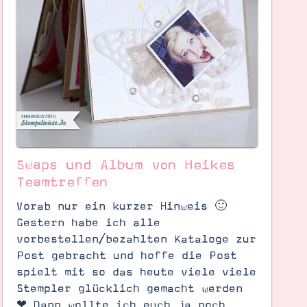
Swaps und Album von Heikes
Teamtreffen
Vorab nur ein kurzer Hinweis 🙂
Gestern habe ich alle
vorbestellen/bezahlten Kataloge zur
Post gebracht und hoffe die Post
spielt mit so das heute viele viele
Stempler glücklich gemacht werden
❤ Dann wollte ich euch ja noch