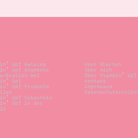
llen
Stempelwiese
in’ Up! Katalog
Hier Starten
in’ Up! Angebote
Über mich
a-Bration bei
Über Stampin’ Up!
in’ Up!
Kontakt
in’ Up! Produkte
Impressum
llen
Datenschutzerklär
in’ Up! Gutschein
in’ Up! in der
iz