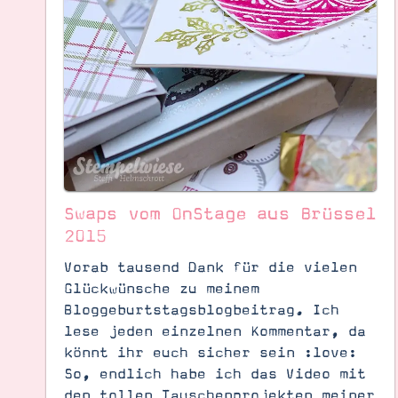
Swaps vom OnStage aus Brüssel
2015
Vorab tausend Dank für die vielen
Glückwünsche zu meinem
Bloggeburtstagsblogbeitrag. Ich
Suche
Impressum
Datenschutz
lese jeden einzelnen Kommentar, da
könnt ihr euch sicher sein :love:
So, endlich habe ich das Video mit
den tollen Tauschenprojekten meiner