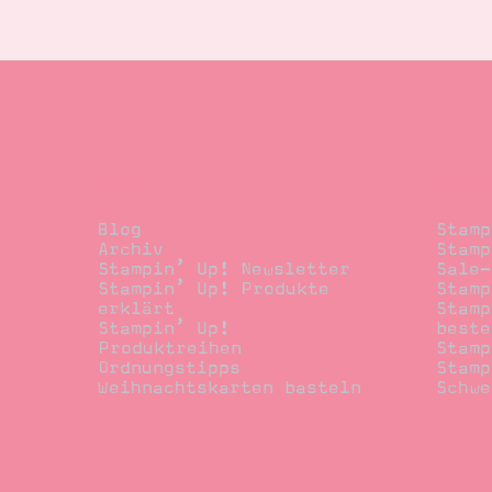
Blog
Beste
Blog
Stamp
Archiv
Stamp
Stampin’ Up! Newsletter
Sale-
Stampin’ Up! Produkte
Stamp
erklärt
Stamp
Stampin’ Up!
beste
Produktreihen
Stamp
Ordnungstipps
Stamp
Weihnachtskarten basteln
Schwe