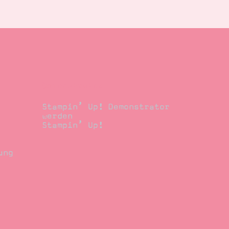
Demonstrator
Stampin’ Up! Demonstrator
werden
Stampin’ Up!
ung