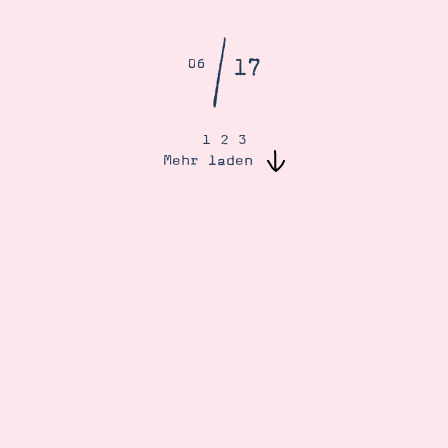
/
17
06
1
2
3
Mehr laden