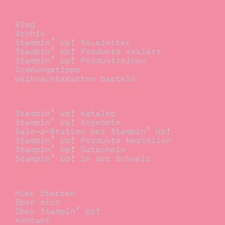
Blog
Blog
Archiv
Stampin’ Up! Newsletter
Stampin’ Up! Produkte erklärt
Stampin’ Up! Produktreihen
Ordnungstipps
Weihnachtskarten basteln
Bestellen
Stampin’ Up! Katalog
Stampin’ Up! Angebote
Sale-a-Bration bei Stampin’ Up!
Stampin’ Up! Produkte bestellen
Stampin’ Up! Gutschein
Stampin’ Up! in der Schweiz
Stempelwiese
Hier Starten
Über mich
Über Stampin’ Up!
Kontakt