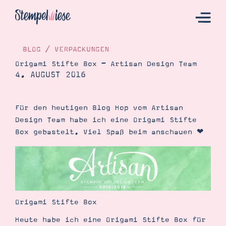
BLOG
/
VERPACKUNGEN
Origami Stifte Box – Artisan Design Team
4. AUGUST 2016
Hier Starten
Katalog
Für den heutigen Blog Hop vom Artisan
Bestellen
Design Team habe ich eine Origami Stifte
Kontakt
Box gebastelt. Viel Spaß beim anschauen ❤︎
Origami Stifte Box
Heute habe ich eine Origami Stifte Box für
Angebote