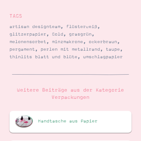
TAGS
artisan designteam
,
flüsterweiß
,
glitzerpapier
,
Gold
,
grasgrün
,
melonensorbet
,
minzmakrone
,
ockerbraun
,
pergament
,
perlen mit metallrand
,
taupe
,
thinlits blatt und blüte
,
umschlagpapier
Weitere Beiträge aus der Kategorie
Verpackungen
Handtasche aus Papier