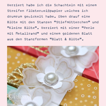
Verziert habe ich die Schachteln mit einem
Streifen Flüsterweißpapier welches ich
drumrum gewickelt habe. Oben drauf eine
Blüte mit den Stanzen "Stiefmütterchen" und
"Kleine Blüte". Verziert mit einer "Perle
mit Metallrand" und einem goldenen Blatt
Suche
Impressum
Datenschutz
aus den Stanzformen "Blatt & Blüte".