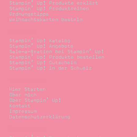
Stampin’ Up! Produkte erklärt
Stampin’ Up! Produktreihen
Ordnungstipps
Weihnachtskarten basteln
Bestellen
Stampin’ Up! Katalog
Stampin’ Up! Angebote
Sale-a-Bration bei Stampin’ Up!
Stampin’ Up! Produkte bestellen
Stampin’ Up! Gutschein
Stampin’ Up! in der Schweiz
Stempelwiese
Hier Starten
Über mich
Über Stampin’ Up!
Kontakt
Impressum
Datenschutzerklärung
Demonstrator