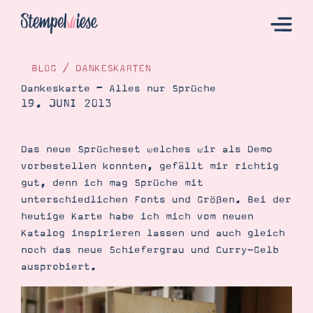
BLOG
/
DANKESKARTEN
Dankeskarte – Alles nur Sprüche
19. JUNI 2013
Hier Starten
Katalog
Das neue Sprücheset welches wir als Demo
Bestellen
vorbestellen konnten, gefällt mir richtig
Kontakt
gut, denn ich mag Sprüche mit
unterschiedlichen Fonts und Größen. Bei der
heutige Karte habe ich mich vom neuen
Katalog inspirieren lassen und auch gleich
noch das neue Schiefergrau und Curry-Gelb
ausprobiert.
Angebote