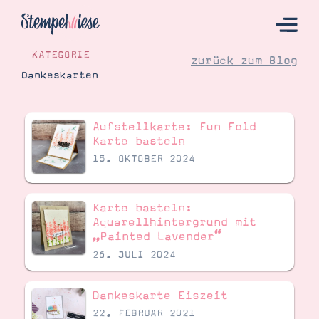
KATEGORIE
zurück zum Blog
Dankeskarten
Hier Starten
Aufstellkarte: Fun Fold
Katalog
Karte basteln
15. OKTOBER 2024
Bestellen
Kontakt
Karte basteln:
Aquarellhintergrund mit
„Painted Lavender“
26. JULI 2024
Dankeskarte Eiszeit
22. FEBRUAR 2021
Angebote