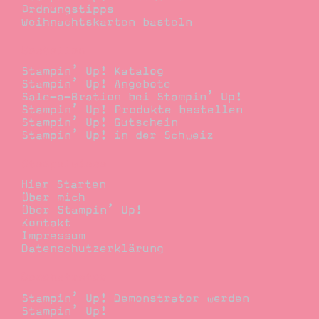
Ordnungstipps
Weihnachtskarten basteln
Bestellen
Stampin’ Up! Katalog
Stampin’ Up! Angebote
Sale-a-Bration bei Stampin’ Up!
Stampin’ Up! Produkte bestellen
Stampin’ Up! Gutschein
Stampin’ Up! in der Schweiz
Stempelwiese
Hier Starten
Über mich
Über Stampin’ Up!
Kontakt
Impressum
Datenschutzerklärung
Demonstrator
Stampin’ Up! Demonstrator werden
Stampin’ Up!