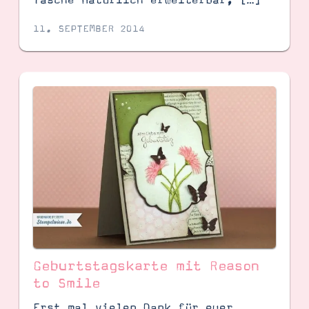
11. SEPTEMBER 2014
Geburtstagskarte mit Reason
to Smile
Erst mal vielen Dank für euer