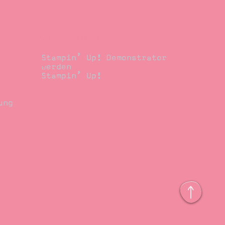
Demonstrator
Stampin’ Up! Demonstrator
werden
Stampin’ Up!
ung