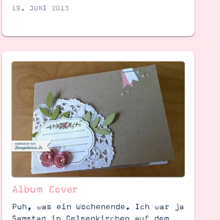
19. JUNI 2013
Album Cover
Puh, was ein Wochenende. Ich war ja
Samstag in Gelsenkirchen auf dem