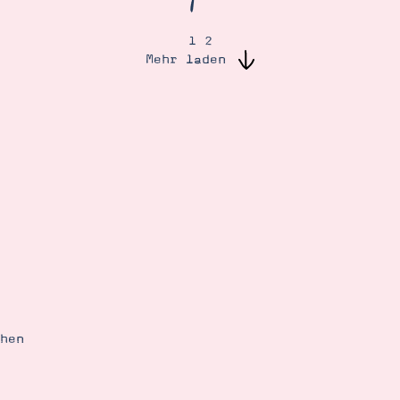
1
2
Mehr laden
ehen