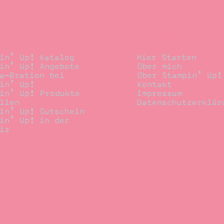
llen
Stempelwiese
in’ Up! Katalog
Hier Starten
in’ Up! Angebote
Über mich
a-Bration bei
Über Stampin’ Up!
in’ Up!
Kontakt
in’ Up! Produkte
Impressum
llen
Datenschutzerklär
in’ Up! Gutschein
in’ Up! in der
iz