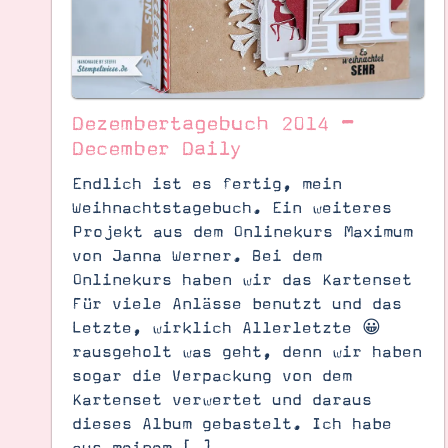
Dezembertagebuch 2014 –
December Daily
Endlich ist es fertig, mein
Weihnachtstagebuch. Ein weiteres
Projekt aus dem Onlinekurs Maximum
von Janna Werner. Bei dem
Onlinekurs haben wir das Kartenset
Für viele Anlässe benutzt und das
Letzte, wirklich Allerletzte 😀
rausgeholt was geht, denn wir haben
Suche
Impressum
Datenschutz
sogar die Verpackung von dem
Kartenset verwertet und daraus
dieses Album gebastelt. Ich habe
aus meinem […]