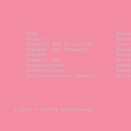
Blog
Beste
Blog
Stamp
Archiv
Stamp
Stampin’ Up! Newsletter
Sale-
Stampin’ Up! Produkte
Stamp
erklärt
Stamp
Stampin’ Up!
beste
Produktreihen
Stamp
Ordnungstipps
Stamp
Weihnachtskarten basteln
Schwe
© 2026 – Steffi Helmschrott