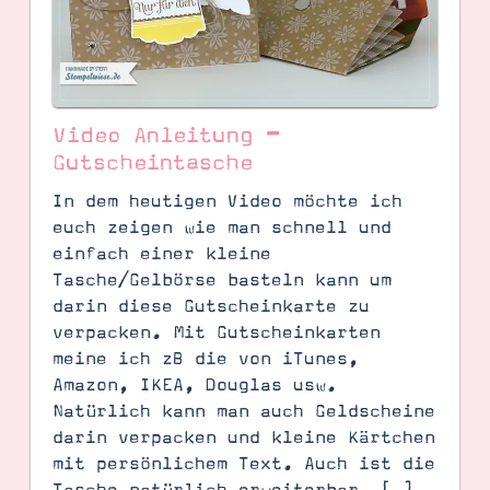
Video Anleitung –
Gutscheintasche
In dem heutigen Video möchte ich
euch zeigen wie man schnell und
einfach einer kleine
Tasche/Gelbörse basteln kann um
darin diese Gutscheinkarte zu
verpacken. Mit Gutscheinkarten
SUCHE
meine ich zB die von iTunes,
Amazon, IKEA, Douglas usw.
Natürlich kann man auch Geldscheine
darin verpacken und kleine Kärtchen
mit persönlichem Text. Auch ist die
Tasche natürlich erweiterbar, […]