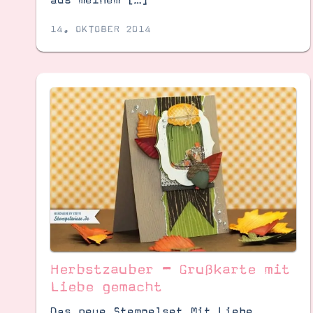
14. OKTOBER 2014
Herbstzauber – Grußkarte mit
Liebe gemacht
Das neue Stempelset Mit Liebe