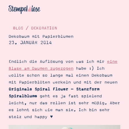
BLOG
/
DEKORATION
Dekobaum mit Papierblumen
23. JANUAR 2014
Hier Starten
Katalog
Endlich die Auflösung von was ich mir
eine
Bestellen
Blase am Daumen zugezogen
habe :) Ich
Kontakt
wollte schon so lange mal einen Dekobaum
mit Papierblüten werkeln und mit der neuen
Originals Spiral Flower - Stanzform
Spiralblume
geht es ja fast spielend
leicht, nur das rollen ist sehr müßig. Aber
es lohnt sich wie man sie. Ich bin sehr
stolz und happy ♥
Angebote