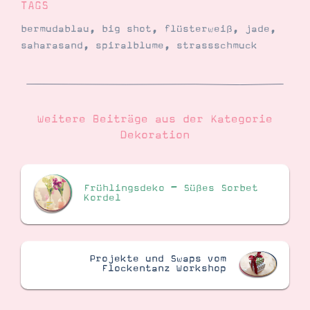
TAGS
bermudablau
,
big shot
,
flüsterweiß
,
jade
,
saharasand
,
spiralblume
,
strassschmuck
Weitere Beiträge aus der Kategorie
Dekoration
Frühlingsdeko – Süßes Sorbet
Kordel
Projekte und Swaps vom
Flockentanz Workshop