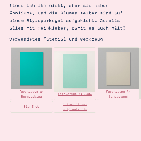
finde ich ihn nicht, aber sie haben
ähnliche. Und die Blumen selber sind auf
einem Styroporkegel aufgeklebt. Jeweils
alles mit Heißkleber, damit es auch hält!
verwendetes Material und Werkzeug
Farbkarton A4
Farbkarton A4
Farbkarton A4 Jade
Bermudablau
Saharasand
Spiral Flower
Big Shot
Originals Die