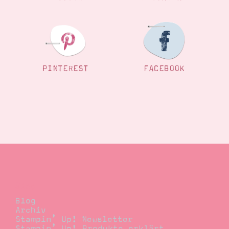
PINTEREST
FACEBOOK
Blog
Blog
Archiv
Stampin’ Up! Newsletter
Stampin’ Up! Produkte erklärt