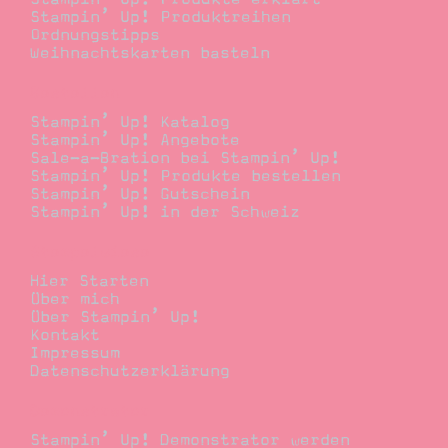
Stampin’ Up! Produktreihen
Ordnungstipps
Weihnachtskarten basteln
Bestellen
Stampin’ Up! Katalog
Stampin’ Up! Angebote
Sale-a-Bration bei Stampin’ Up!
Stampin’ Up! Produkte bestellen
Stampin’ Up! Gutschein
Stampin’ Up! in der Schweiz
Stempelwiese
Hier Starten
Über mich
Über Stampin’ Up!
Kontakt
Impressum
Datenschutzerklärung
Demonstrator
Stampin’ Up! Demonstrator werden