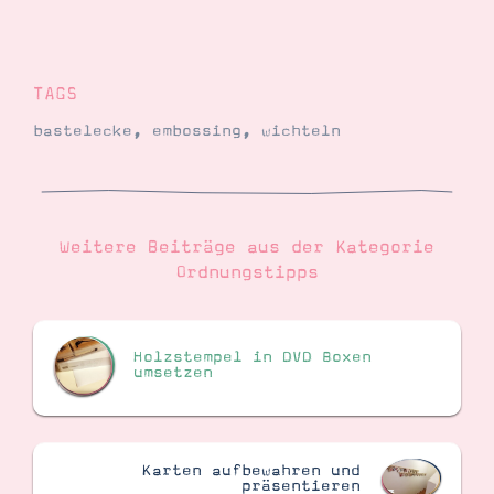
TAGS
bastelecke
,
embossing
,
wichteln
Weitere Beiträge aus der Kategorie
Ordnungstipps
Holzstempel in DVD Boxen
umsetzen
Karten aufbewahren und
präsentieren