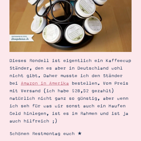
Suche
Impressum
Datenschutz
Dieses Rondell ist eigentlich ein Kaffeecup
Ständer, den es aber in Deutschland wohl
nicht gibt. Daher musste ich den Ständer
bei
Amazon in Amerika
bestellen. Vom Preis
mit Versand (ich habe $28,52 gezahlt)
natürlich nicht ganz so günstig, aber wenn
ich seh für was wir sonst auch ein Haufen
Geld hinlegen, ist es im Rahmen und ist ja
auch hilfreich ;)
Schönen Restmontag euch ★