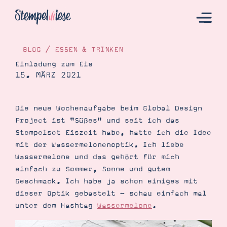
BLOG
/
ESSEN & TRINKEN
Einladung zum Eis
15. MÄRZ 2021
Hier Starten
Katalog
Die neue Wochenaufgabe beim Global Design
Bestellen
Project ist "Süßes" und seit ich das
Kontakt
Stempelset Eiszeit habe, hatte ich die Idee
mit der Wassermelonenoptik. Ich liebe
Wassermelone und das gehört für mich
einfach zu Sommer, Sonne und gutem
Geschmack. Ich habe ja schon einiges mit
dieser Optik gebastelt - schau einfach mal
unter dem Hashtag
Wassermelone
.
Angebote