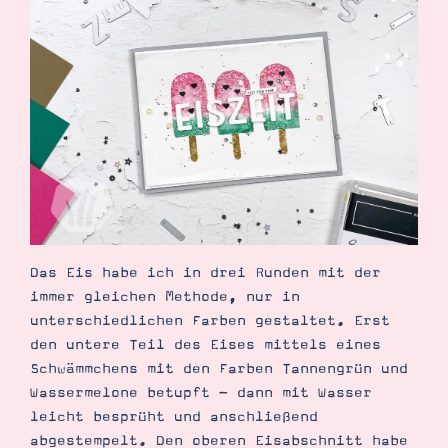
Demonstrator werden
Blog
Gutscheine
Produkte erklärt
Über mich
Über Stampin’ Up!
Tipps & Tricks
Das Eis habe ich in drei Runden mit der
Ordnungstipps
immer gleichen Methode, nur in
unterschiedlichen Farben gestaltet. Erst
den untere Teil des Eises mittels eines
Schwämmchens mit den Farben Tannengrün und
Wassermelone betupft - dann mit Wasser
leicht besprüht und anschließend
abgestempelt. Den oberen Eisabschnitt habe