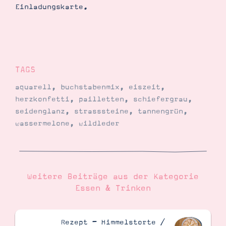
Einladungskarte.
TAGS
aquarell
,
buchstabenmix
,
eiszeit
,
herzkonfetti
,
pailletten
,
schiefergrau
,
seidenglanz
,
strasssteine
,
tannengrün
,
wassermelone
,
wildleder
Weitere Beiträge aus der Kategorie
Essen & Trinken
Rezept – Himmelstorte /