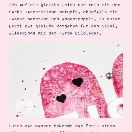
ich auf die gleiche Weise nur rein mit der
Farbe Wassermelone betupft, ebenfalls mit
Wasser besprüht und abgestempelt. Zu guter
Letzt das gleiche Vorgehen für den Stiel,
allerdings mit der Farbe Wildleder.
Suche
Impressum
Datenschutz
Durch das Wasser bekommt das Motiv einen