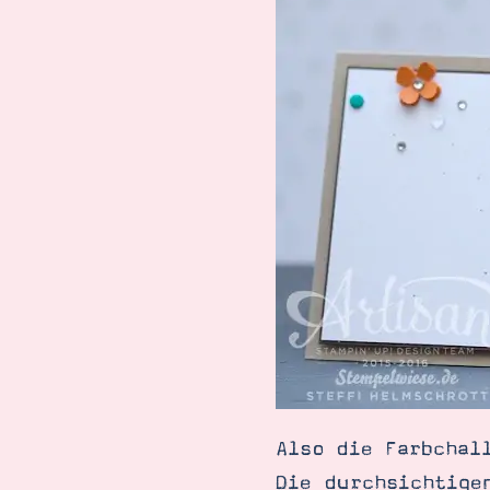
Also die Farbchal
Die durchsichtige