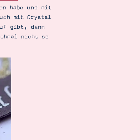
en habe und mit
uch mit Crystal
uf gibt, dann
chmal nicht so