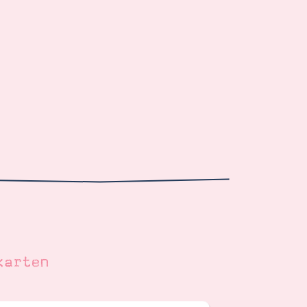
karten