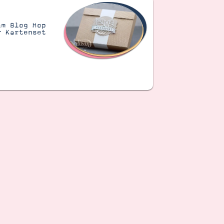
am Blog Hop
– Kartenset