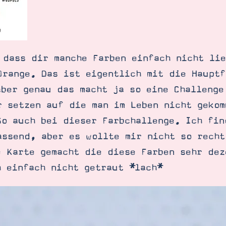
 dass dir manche Farben einfach nicht lie
Orange. Das ist eigentlich mit die Hauptf
aber genau das macht ja so eine Challenge
r setzen auf die man im Leben nicht geko
So auch bei dieser Farbchallenge. Ich fin
assend, aber es wollte mir nicht so recht
e Karte gemacht die diese Farben sehr dez
h einfach nicht getraut *lach*
SUCHE