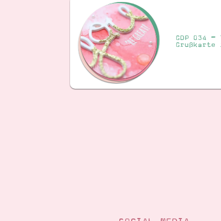
GDP 034 – 
Grußkarte 