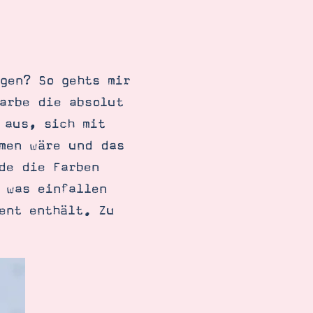
gen? So gehts mir
arbe die absolut
 aus, sich mit
mmen wäre und das
de die Farben
 was einfallen
ent enthält. Zu