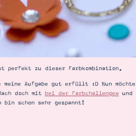
st perfekt zu dieser Farbkombination.
e meine Aufgabe gut erfüllt :D Nun möchte
Mach doch mit
bei der Farbchallenge»
und 
h bin schon sehr gespannt!