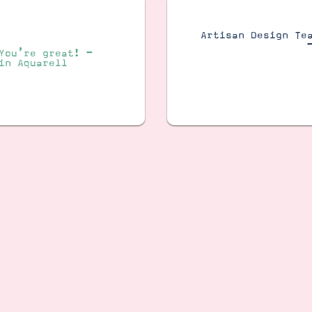
Artisan Design Te
You’re great! –
in Aquarell