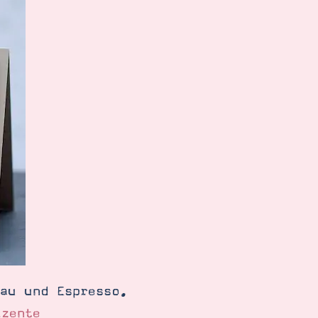
lau und Espresso.
kzente