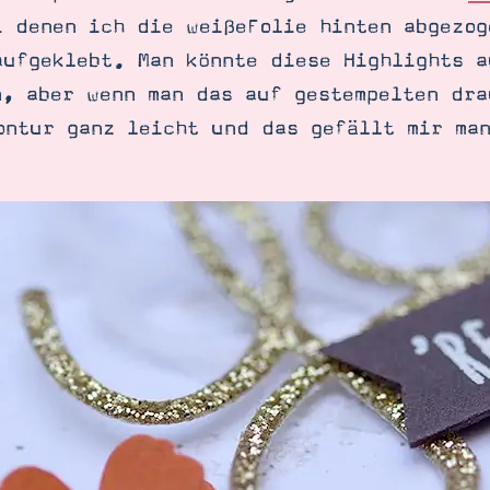
 denen ich die weißeFolie hinten abgezog
aufgeklebt. Man könnte diese Highlights a
n, aber wenn man das auf gestempelten dra
ontur ganz leicht und das gefällt mir man