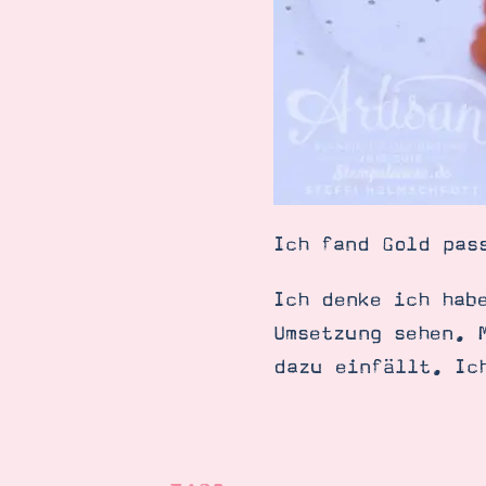
Ich fand Gold pas
Ich denke ich hab
Umsetzung sehen. 
dazu einfällt. Ic