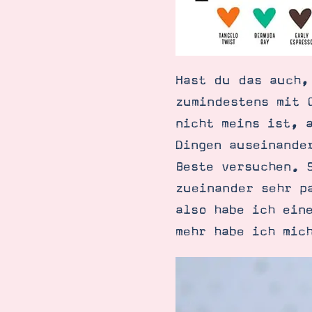
Hast du das auch,
zumindestens mit 
nicht meins ist, 
Dingen auseinande
Beste versuchen. 
zueinander sehr p
also habe ich ein
mehr habe ich mic
Suche
Impressum
Datenschutz