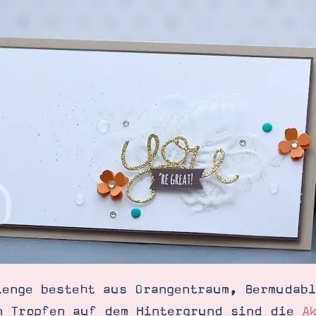
lenge besteht aus Orangentraum, Bermudab
n Tropfen auf dem Hintergrund sind die
A