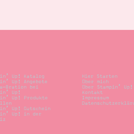
llen
Stempelwiese
in’ Up! Katalog
Hier Starten
in’ Up! Angebote
Über mich
a-Bration bei
Über Stampin’ Up!
in’ Up!
Kontakt
in’ Up! Produkte
Impressum
llen
Datenschutzerklär
in’ Up! Gutschein
in’ Up! in der
iz