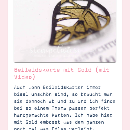
Beileidskarte mit Gold (mit
Video)
Auch wenn Beileidskarten immer
SUCHE
bissl unschön sind, so braucht man
sie dennoch ab und zu und ich finde
bei so einem Thema passen perfekt
handgemachte Karten. Ich habe hier
mit Gold embosst was dem ganzen
noch mal was Edles verleiht.