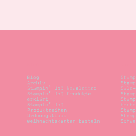
Blog
Beste
Blog
Stamp
Archiv
Stamp
Stampin’ Up! Newsletter
Sale-
Stampin’ Up! Produkte
Stamp
erklärt
Stamp
Stampin’ Up!
beste
Produktreihen
Stamp
Ordnungstipps
Stamp
Weihnachtskarten basteln
Schwe