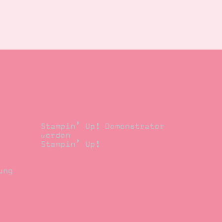
Demonstrator
Stampin’ Up! Demonstrator
werden
Stampin’ Up!
ung