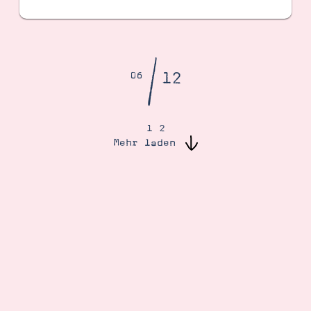
/
12
06
1
2
Mehr laden