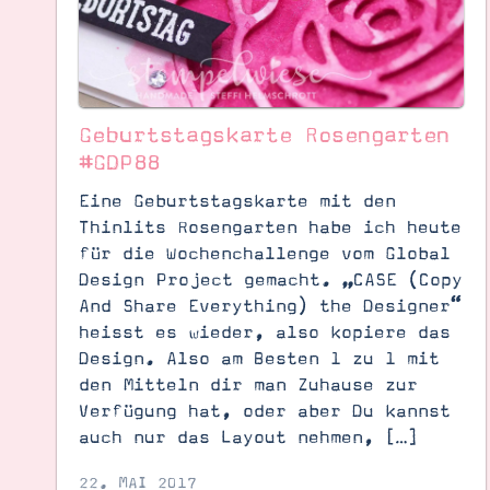
Geburtstagskarte Rosengarten
#GDP88
Eine Geburtstagskarte mit den
Thinlits Rosengarten habe ich heute
für die Wochenchallenge vom Global
Design Project gemacht. „CASE (Copy
And Share Everything) the Designer“
heisst es wieder, also kopiere das
Design. Also am Besten 1 zu 1 mit
den Mitteln dir man Zuhause zur
Suche
Impressum
Datenschutz
Verfügung hat, oder aber Du kannst
auch nur das Layout nehmen, […]
22. MAI 2017