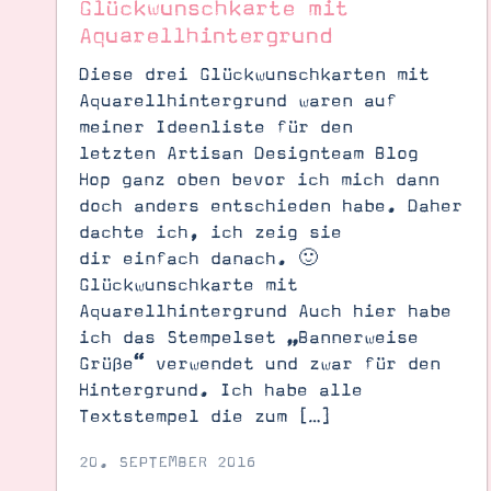
Glückwunschkarte mit
Aquarellhintergrund
Diese drei Glückwunschkarten mit
Aquarellhintergrund waren auf
meiner Ideenliste für den
letzten Artisan Designteam Blog
Hop ganz oben bevor ich mich dann
doch anders entschieden habe. Daher
dachte ich, ich zeig sie
dir einfach danach. 🙂
Glückwunschkarte mit
Aquarellhintergrund Auch hier habe
ich das Stempelset „Bannerweise
Grüße“ verwendet und zwar für den
Hintergrund. Ich habe alle
Textstempel die zum […]
20. SEPTEMBER 2016