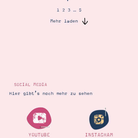
1
2
3
…
5
Suche
Impressum
Datenschutz
Mehr laden
SOCIAL MEDIA
Hier gibt’s noch mehr zu sehen
YOUTUBE
INSTAGRAM