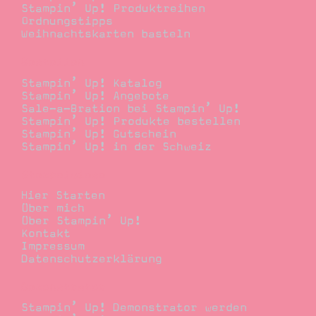
Stampin’ Up! Produktreihen
Ordnungstipps
Weihnachtskarten basteln
Bestellen
Stampin’ Up! Katalog
Stampin’ Up! Angebote
Sale-a-Bration bei Stampin’ Up!
Stampin’ Up! Produkte bestellen
Stampin’ Up! Gutschein
Stampin’ Up! in der Schweiz
Stempelwiese
Hier Starten
Über mich
Über Stampin’ Up!
Kontakt
Impressum
Datenschutzerklärung
Demonstrator
Stampin’ Up! Demonstrator werden