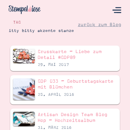
TAG
zurück zum Blog
itty bitty akzente stanze
Hier Starten
Grusskarte – Liebe zum
Katalog
Detail #GDP89
29. MAI 2017
Bestellen
Kontakt
GDP 033 – Geburtstagskarte
mit Blümchen
25. APRIL 2016
Artisan Design Team Blog
Hop – Hochzeitsalbum
31. MÄRZ 2016
Angebote