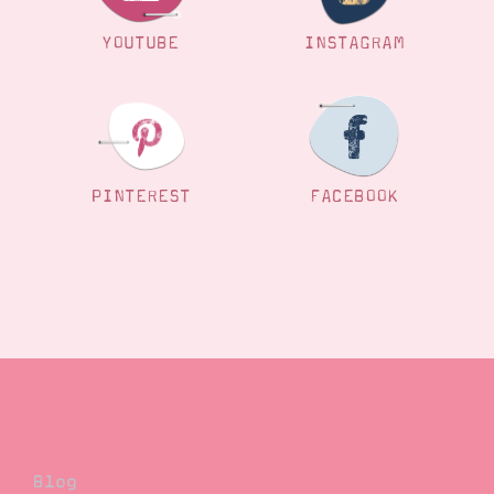
YOUTUBE
INSTAGRAM
PINTEREST
FACEBOOK
Blog
Blog