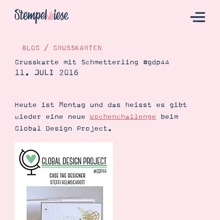
BLOG
/
GRUSSKARTEN
Grusskarte mit Schmetterling #gdp44
11. JULI 2016
Hier Starten
Katalog
Heute ist Montag und das heisst es gibt
Bestellen
wieder eine neue
Wochenchallenge
beim
Kontakt
Global Design Project.
Angebote