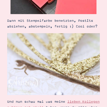
Dann mit Stempelfarbe benetzten, PostIts
abziehen, abstempeln, fertig :) Cool oder?
Und nun schau mal was meine
lieben Kollegen