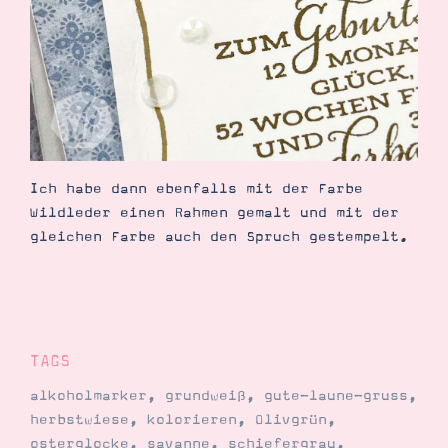
Ich habe dann ebenfalls mit der Farbe
Wildleder einen Rahmen gemalt und mit der
gleichen Farbe auch den Spruch gestempelt.
TAGS
alkoholmarker
,
grundweiß
,
gute-laune-gruss
,
herbstwiese
,
kolorieren
,
Olivgrün
,
osterglocke
,
savanne
,
schiefergrau
,