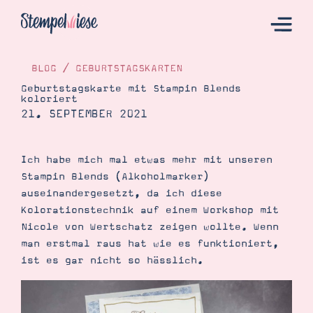
BLOG
/
GEBURTSTAGSKARTEN
Geburtstagskarte mit Stampin Blends
koloriert
Hier Starten
21. SEPTEMBER 2021
Katalog
Bestellen
Ich habe mich mal etwas mehr mit unseren
Stampin Blends (Alkoholmarker)
Kontakt
auseinandergesetzt, da ich diese
Kolorationstechnik auf einem Workshop mit
Nicole von Wertschatz zeigen wollte. Wenn
man erstmal raus hat wie es funktioniert,
ist es gar nicht so hässlich.
Angebote